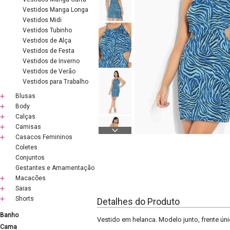
Vestidos Manga Longa
Vestidos Midi
Vestidos Tubinho
Vestidos de Alça
Vestidos de Festa
Vestidos de Inverno
Vestidos de Verão
Vestidos para Trabalho
Blusas
Body
Calças
Camisas
Casacos Femininos
Coletes
Conjuntos
Gestantes e Amamentação
Macacões
Saias
Shorts
Detalhes do Produto
Banho
Vestido em helanca. Modelo junto, frente ún
Cama