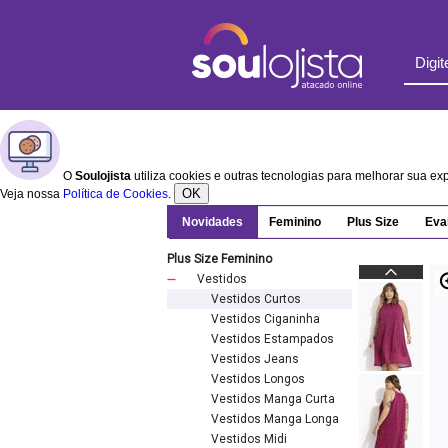
O
Soulojista
utiliza cookies e outras tecnologias para melhorar sua e
OK
Veja nossa
Política de Cookies
.
Novidades
Feminino
Plus Size
Eva
Plus Size Feminino
Vestidos
Vestidos Curtos
Vestidos Ciganinha
Vestidos Estampados
Vestidos Jeans
Vestidos Longos
Vestidos Manga Curta
Vestidos Manga Longa
Vestidos Midi