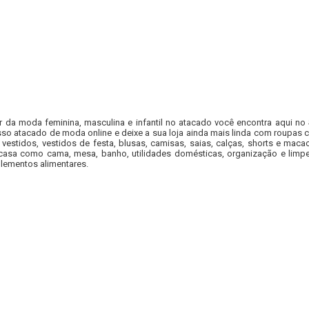
r da moda feminina, masculina e infantil no atacado você encontra aqui no
so atacado de moda online e deixe a sua loja ainda mais linda com roupas c
 vestidos, vestidos de festa, blusas, camisas, saias, calças, shorts e m
casa como cama, mesa, banho, utilidades domésticas, organização e limpe
lementos alimentares.