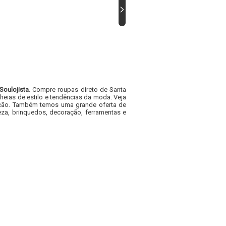
Soulojista
. Compre roupas direto de Santa
heias de estilo e tendências da moda. Veja
acacão. Também temos uma grande oferta de
za, brinquedos, decoração, ferramentas e