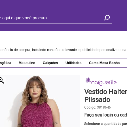
xperiência de compra, incluindo conteúdo relevante e publicidade personalizada 
ngélica
Masculino
Calçados
Utilidades
Cama Mesa Banho
Vestido Halte
Plissado
Código:
3818646
Faça seu login ou cad
Selecione a quantidade pa