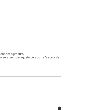
panham o produto.
ido será sempre aquele gerado na "sacola de