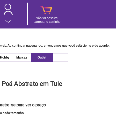
Não foi possível
carregar o carrinho
na web. Ao continuar navegando, entendemos que você está ciente e de acordo.
Hobby
Marcas
Outlet
r Poá Abstrato em Tule
astre-se para ver o preço
ra cada tamanho: