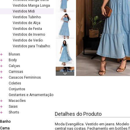
Vestidos Manga Longa
Vestidos Midi
Vestidos Tubinho
Vestidos de Alça
Vestidos de Festa
Vestidos de Inverno
Vestidos de Verão
Vestidos para Trabalho
Blusas
Body
Calças
Camisas
Casacos Femininos
Coletes
Conjuntos
Gestantes e Amamentação
Macacões
Saias
Shorts
Detalhes do Produto
Banho
Moda Evangélica. Vestido em jeans. Modelo s
Cama
central nas costas. Fechamento em botões f