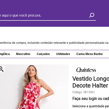
xperiência de compra, incluindo conteúdo relevante e publicidade personalizada 
ngélica
Masculino
Calçados
Utilidades
Cama Mesa Banho
Vestido Longo
Decote Halte
Código:
3813961
Faça seu login ou cad
Selecione a quantidade pa