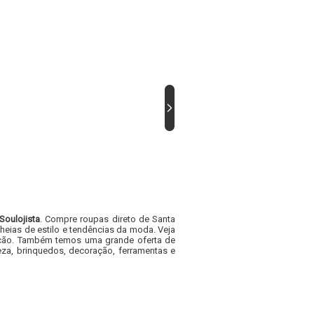
Soulojista
. Compre roupas direto de Santa
heias de estilo e tendências da moda. Veja
acacão. Também temos uma grande oferta de
za, brinquedos, decoração, ferramentas e