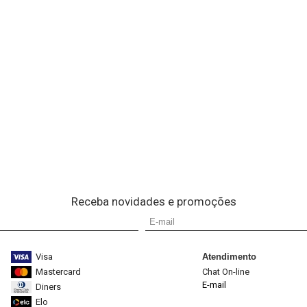
Receba novidades e promoções
Visa
Atendimento
Mastercard
Chat On-line
E-mail
Diners
Elo