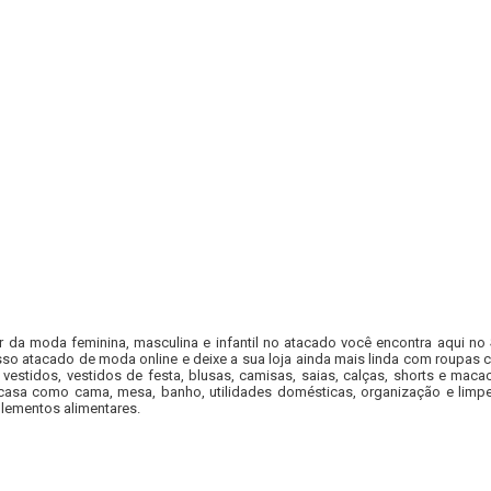
r da moda feminina, masculina e infantil no atacado você encontra aqui no
so atacado de moda online e deixe a sua loja ainda mais linda com roupas c
 vestidos, vestidos de festa, blusas, camisas, saias, calças, shorts e m
casa como cama, mesa, banho, utilidades domésticas, organização e limpe
lementos alimentares.