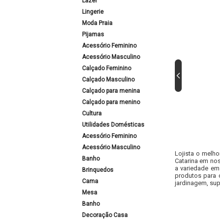
Lazer
Lingerie
Moda Praia
Pijamas
Acessório Feminino
Acessório Masculino
Calçado Feminino
Calçado Masculino
Calçado para menina
Calçado para menino
Cultura
Utilidades Domésticas
Acessório Feminino
Acessório Masculino
Lojista o melho
Banho
Catarina em nos
a variedade em
Brinquedos
produtos para 
Cama
jardinagem, sup
Mesa
Banho
Decoração Casa