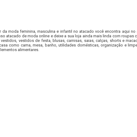
r da moda feminina, masculina e infantil no atacado você encontra aqui no
so atacado de moda online e deixe a sua loja ainda mais linda com roupas c
 vestidos, vestidos de festa, blusas, camisas, saias, calças, shorts e m
casa como cama, mesa, banho, utilidades domésticas, organização e limpe
lementos alimentares.