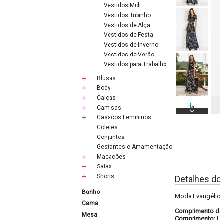
Vestidos Midi
Vestidos Tubinho
Vestidos de Alça
Vestidos de Festa
Vestidos de Inverno
Vestidos de Verão
Vestidos para Trabalho
Blusas
Body
Calças
Camisas
Casacos Femininos
Coletes
Conjuntos
Gestantes e Amamentação
Macacões
Saias
Shorts
Detalhes d
Banho
Moda Evangélica
Cama
Comprimento d
Mesa
Comprimento: