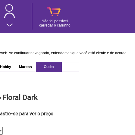
Não foi possível
carregar o carrinho
na web. Ao continuar navegando, entendemos que você está ciente e de acordo.
Hobby
Marcas
Outlet
 Floral Dark
astre-se para ver o preço