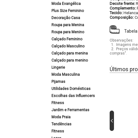
Decote frente:
Moda Evangélica
Complemento:
Plus Size Feminino
Tecido:
Helanca
Composição:
C
Decoração Casa
Roupa para Menina
Tabela
Roupa para Menino
Calçado Feminino
Observações:
1.
Imagens mera
Calçado Masculino
2.
Preços válid
Calçado para menina
compras".
Calçado para menino
Lingerie
Últimos pro
Moda Masculina
Pijamas
Utilidades Domésticas
Escolhas das Influencers
Fitness
Jardim e Ferramentas
Moda Praia
Tendências
Fitness