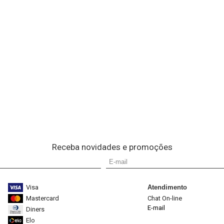
Receba novidades e promoções
Visa
Atendimento
Mastercard
Chat On-line
E-mail
Diners
Elo