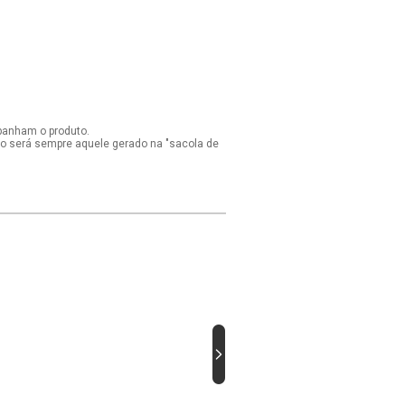
panham o produto.
ido será sempre aquele gerado na "sacola de