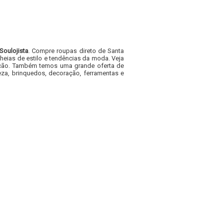
Soulojista
. Compre roupas direto de Santa
heias de estilo e tendências da moda. Veja
acacão. Também temos uma grande oferta de
za, brinquedos, decoração, ferramentas e