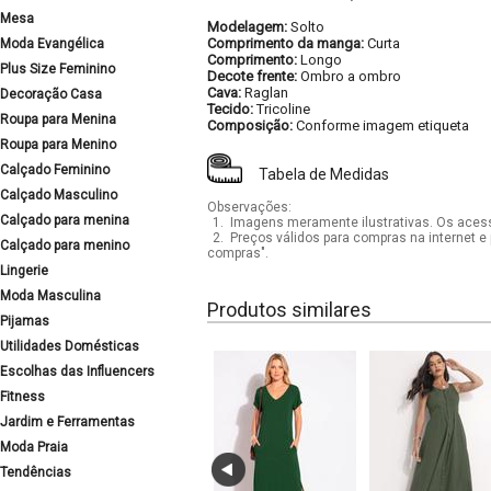
Mesa
Modelagem:
Solto
Comprimento da manga:
Curta
Moda Evangélica
Comprimento:
Longo
Plus Size Feminino
Decote frente:
Ombro a ombro
Cava:
Raglan
Decoração Casa
Tecido:
Tricoline
Roupa para Menina
Composição:
Conforme imagem etiqueta
Roupa para Menino
Calçado Feminino
Tabela de Medidas
Calçado Masculino
Observações:
Calçado para menina
1.
Imagens meramente ilustrativas. Os acess
2.
Preços válidos para compras na internet e 
Calçado para menino
compras".
Lingerie
Moda Masculina
Produtos similares
Pijamas
Utilidades Domésticas
Escolhas das Influencers
Fitness
Jardim e Ferramentas
Moda Praia
Tendências