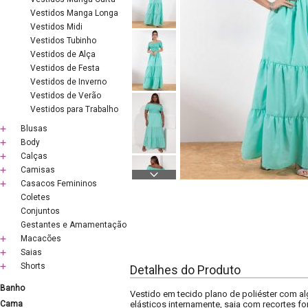
Vestidos Manga Longa
Vestidos Midi
Vestidos Tubinho
Vestidos de Alça
Vestidos de Festa
Vestidos de Inverno
Vestidos de Verão
Vestidos para Trabalho
Blusas
Body
Calças
Camisas
Casacos Femininos
Coletes
Conjuntos
Gestantes e Amamentação
Macacões
Saias
Shorts
Detalhes do Produto
Banho
Vestido em tecido plano de poliéster com 
Cama
elásticos internamente, saia com recortes