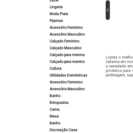
Lazer
Lingerie
Moda Praia
Pijamas
Acessório Feminino
Acessório Masculino
Calçado Feminino
Calçado Masculino
Calçado para menina
Lojista o melho
Catarina em nos
Calçado para menino
a variedade em
Cultura
produtos para 
jardinagem, sup
Utilidades Domésticas
Acessório Feminino
Acessório Masculino
Banho
Brinquedos
Cama
Mesa
Banho
Decoração Casa