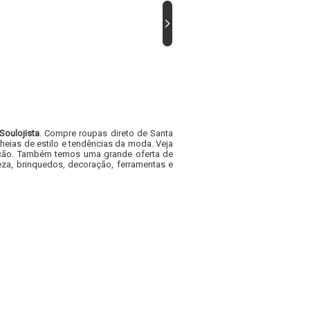
Soulojista
. Compre roupas direto de Santa
heias de estilo e tendências da moda. Veja
acacão. Também temos uma grande oferta de
za, brinquedos, decoração, ferramentas e