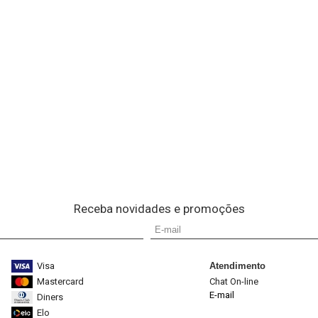
Receba novidades e promoções
Visa
Atendimento
Mastercard
Chat On-line
E-mail
Diners
Elo