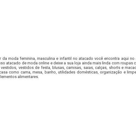
r da moda feminina, masculina e infantil no atacado você encontra aqui no
so atacado de moda online e deixe a sua loja ainda mais linda com roupas c
 vestidos, vestidos de festa, blusas, camisas, saias, calças, shorts e m
casa como cama, mesa, banho, utilidades domésticas, organização e limpe
lementos alimentares.