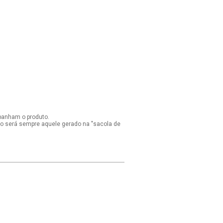
panham o produto.
ido será sempre aquele gerado na "sacola de