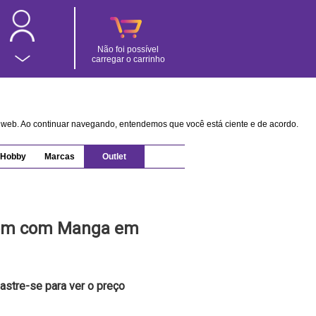
Não foi possível
carregar o carrinho
na web. Ao continuar navegando, entendemos que você está ciente e de acordo.
Hobby
Marcas
Outlet
rom com Manga em
astre-se para ver o preço