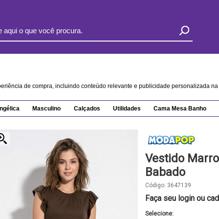
xperiência de compra, incluindo conteúdo relevante e publicidade personalizada 
ngélica
Masculino
Calçados
Utilidades
Cama Mesa Banho
Vestido Mar
Babado
Código:
3647139
Faça seu login ou cad
Selecione: