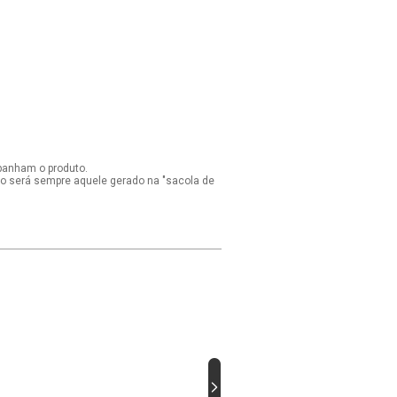
panham o produto.
ido será sempre aquele gerado na "sacola de