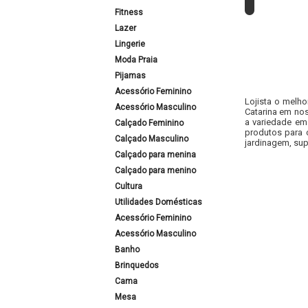
Fitness
Lazer
Lingerie
Moda Praia
Pijamas
Acessório Feminino
Lojista o melho
Acessório Masculino
Catarina em nos
a variedade em
Calçado Feminino
produtos para 
Calçado Masculino
jardinagem, sup
Calçado para menina
Calçado para menino
Cultura
Utilidades Domésticas
Acessório Feminino
Acessório Masculino
Banho
Brinquedos
Cama
Mesa