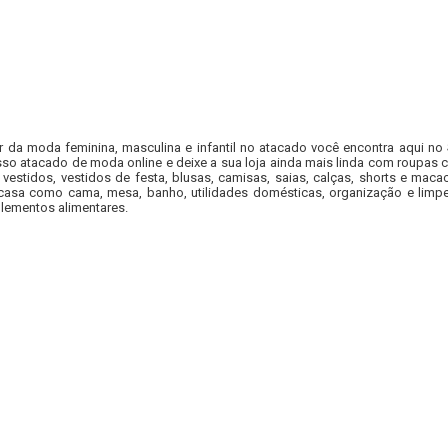
r da moda feminina, masculina e infantil no atacado você encontra aqui no
so atacado de moda online e deixe a sua loja ainda mais linda com roupas c
 vestidos, vestidos de festa, blusas, camisas, saias, calças, shorts e m
casa como cama, mesa, banho, utilidades domésticas, organização e limpe
lementos alimentares.