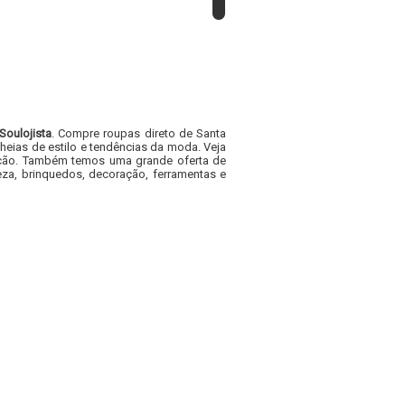
Soulojista
. Compre roupas direto de Santa
heias de estilo e tendências da moda. Veja
acacão. Também temos uma grande oferta de
za, brinquedos, decoração, ferramentas e