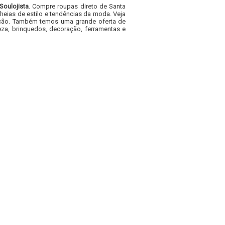
Soulojista
. Compre roupas direto de Santa
heias de estilo e tendências da moda. Veja
acacão. Também temos uma grande oferta de
za, brinquedos, decoração, ferramentas e