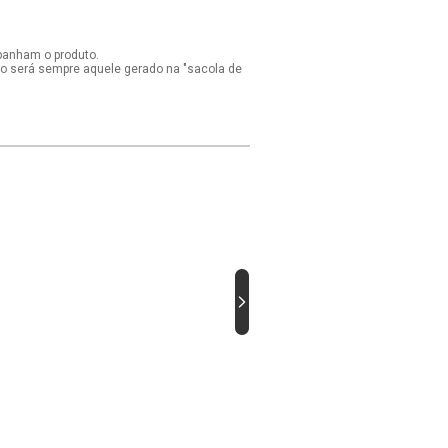
panham o produto.
ido será sempre aquele gerado na "sacola de