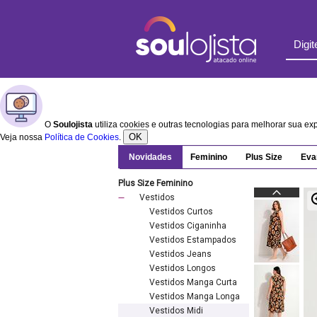
O
Soulojista
utiliza cookies e outras tecnologias para melhorar sua e
OK
Veja nossa
Política de Cookies
.
Novidades
Feminino
Plus Size
Eva
Plus Size Feminino
Vestidos
Vestidos Curtos
Vestidos Ciganinha
Vestidos Estampados
Vestidos Jeans
Vestidos Longos
Vestidos Manga Curta
Vestidos Manga Longa
Vestidos Midi