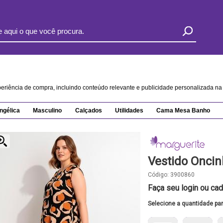
xperiência de compra, incluindo conteúdo relevante e publicidade personalizada 
ngélica
Masculino
Calçados
Utilidades
Cama Mesa Banho
Vestido Oncin
Código:
3900860
Faça seu login ou cad
Selecione a quantidade pa