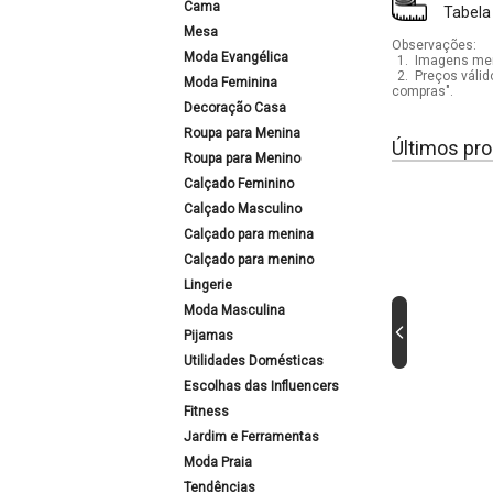
Cama
Tabela
Mesa
Observações:
Moda Evangélica
1.
Imagens mera
2.
Preços válid
Moda Feminina
compras".
Decoração Casa
Roupa para Menina
Últimos pro
Roupa para Menino
Calçado Feminino
Calçado Masculino
Calçado para menina
Calçado para menino
Lingerie
Moda Masculina
Pijamas
Utilidades Domésticas
Escolhas das Influencers
Fitness
Jardim e Ferramentas
Moda Praia
Tendências