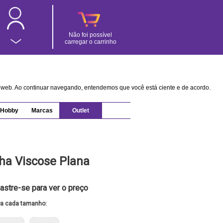
Não foi possível
carregar o carrinho
na web. Ao continuar navegando, entendemos que você está ciente e de acordo.
Hobby
Marcas
Outlet
ha Viscose Plana
astre-se para ver o preço
ra cada tamanho: