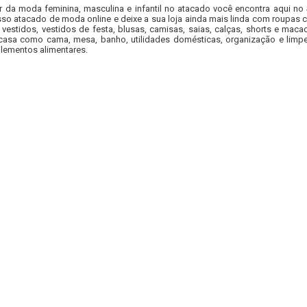
r da moda feminina, masculina e infantil no atacado você encontra aqui no
so atacado de moda online e deixe a sua loja ainda mais linda com roupas c
 vestidos, vestidos de festa, blusas, camisas, saias, calças, shorts e m
casa como cama, mesa, banho, utilidades domésticas, organização e limpe
lementos alimentares.