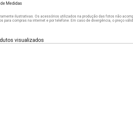
 de Medidas
mente ilustrativas. Os acessórios utilizados na produção das fotos não acom
os para compras na internet e por telefone. Em caso de divergência, o preço vál
dutos visualizados