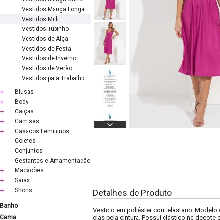
Vestidos Manga Longa
Vestidos Midi
Vestidos Tubinho
Vestidos de Alça
Vestidos de Festa
Vestidos de Inverno
Vestidos de Verão
Vestidos para Trabalho
Blusas
Body
Calças
Camisas
Casacos Femininos
Coletes
Conjuntos
Gestantes e Amamentação
Macacões
Saias
Shorts
Detalhes do Produto
Banho
Vestido em poliéster com elastano. Modelo 
Cama
elas pela cintura. Possui elástico no decote