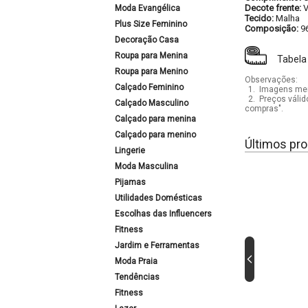
Decote frente:
Moda Evangélica
Tecido:
Malha
Plus Size Feminino
Composição:
9
Decoração Casa
Roupa para Menina
Tabela
Roupa para Menino
Observações:
Calçado Feminino
1.
Imagens mera
2.
Preços válid
Calçado Masculino
compras".
Calçado para menina
Calçado para menino
Últimos pro
Lingerie
Moda Masculina
Pijamas
Utilidades Domésticas
Escolhas das Influencers
Fitness
Jardim e Ferramentas
Moda Praia
Tendências
Fitness