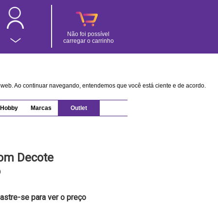
Não foi possível
carregar o carrinho
na web. Ao continuar navegando, entendemos que você está ciente e de acordo.
Hobby
Marcas
Outlet
com Decote
o
astre-se para ver o preço