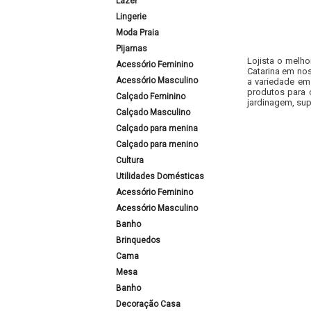
Lazer
Lingerie
Moda Praia
Pijamas
Lojista o melho
Acessório Feminino
Catarina em nos
Acessório Masculino
a variedade em
produtos para 
Calçado Feminino
jardinagem, sup
Calçado Masculino
Calçado para menina
Calçado para menino
Cultura
Utilidades Domésticas
Acessório Feminino
Acessório Masculino
Banho
Brinquedos
Cama
Mesa
Banho
Decoração Casa