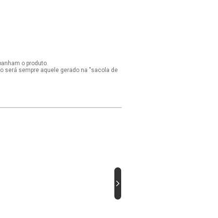
panham o produto.
ido será sempre aquele gerado na "sacola de