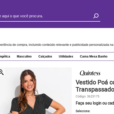
xperiência de compra, incluindo conteúdo relevante e publicidade personalizada 
ngélica
Masculino
Calçados
Utilidades
Cama Mesa Banho
Vestido Poá 
Transpassad
Código:
3625175
Faça seu login ou cad
Selecione: