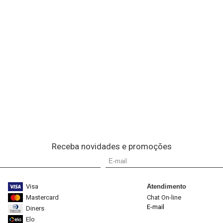
Receba novidades e promoções
Visa
Atendimento
Mastercard
Chat On-line
E-mail
Diners
Elo