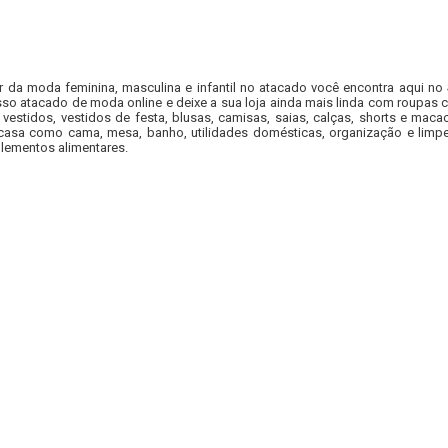
r da moda feminina, masculina e infantil no atacado você encontra aqui no
so atacado de moda online e deixe a sua loja ainda mais linda com roupas c
 vestidos, vestidos de festa, blusas, camisas, saias, calças, shorts e m
casa como cama, mesa, banho, utilidades domésticas, organização e limpe
lementos alimentares.