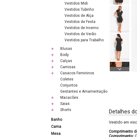
Vestidos Midi
Vestidos Tubinho
Vestidos de Alça
Vestidos de Festa
Vestidos de Inverno
Vestidos de Verão
Vestidos para Trabalho
Blusas
Body
Calças
Camisas
Casacos Femininos
Coletes
Conjuntos
Gestantes e Amamentação
Macacões
Saias
Shorts
Detalhes d
Banho
Vestido em visc
Cama
Comprimento d
Mesa
Comprimento:
C