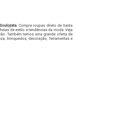
Soulojista
. Compre roupas direto de Santa
heias de estilo e tendências da moda. Veja
acacão. Também temos uma grande oferta de
za, brinquedos, decoração, ferramentas e