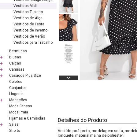
Vestidos Midi
Vestidos Tubinho
Vestidos de Alça
Vestidos de Festa
Vestidos de Inverno
Vestidos de Verão
Vestidos para Trabalho
Bermudas
Blusas
Calças
Camisas
Casacos Plus Size
Coletes
Conjuntos
Lingerie
Macacões
Moda Fitness
Moda Praia
Pijamas e Camisolas
Detalhes do Produto
Saias
Shorts
Vestido poá preto, modelagem solta, model
longuete, material malha de poliéster.