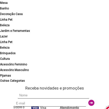
Mesa
Banho
Decoração Casa
Linha Pet
Beleza
Jardim e Ferramentas
Lazer
Linha Pet
Beleza
Brinquedos
Cultura
Acessório Feminino
Acessório Masculino
Pijamas
Outras Categorias
Receba novidades e promoções
Sobre o
Visa
Atendimento