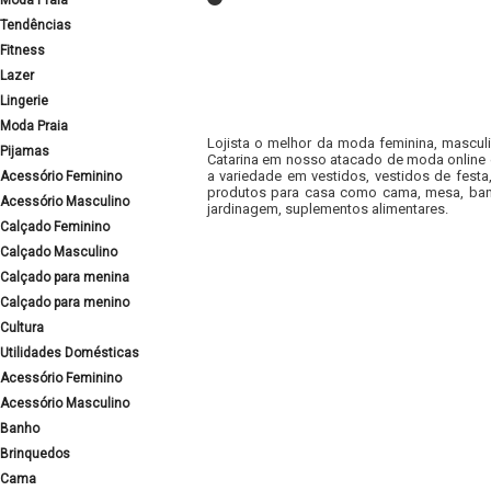
Moda Praia
Tendências
Fitness
Lazer
Lingerie
Moda Praia
Lojista o melhor da moda feminina, masculi
Pijamas
Catarina em nosso atacado de moda online e
a variedade em vestidos, vestidos de fest
Acessório Feminino
produtos para casa como cama, mesa, banh
Acessório Masculino
jardinagem, suplementos alimentares.
Calçado Feminino
Calçado Masculino
Calçado para menina
Calçado para menino
Cultura
Utilidades Domésticas
Acessório Feminino
Acessório Masculino
Banho
Brinquedos
Cama