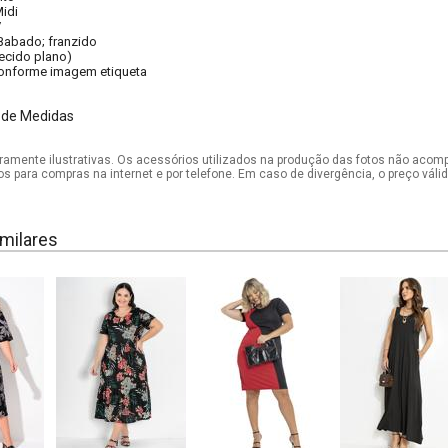
idi
V
Babado; franzido
tecido plano)
onforme imagem etiqueta
 de Medidas
mente ilustrativas. Os acessórios utilizados na produção das fotos não acom
os para compras na internet e por telefone. Em caso de divergência, o preço vál
milares