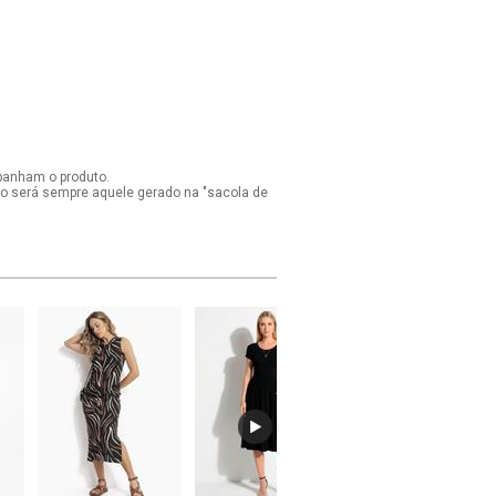
panham o produto.
ido será sempre aquele gerado na "sacola de