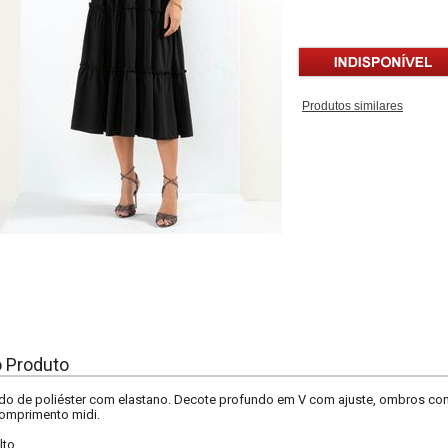
Produtos similares
o Produto
ido de poliéster com elastano. Decote profundo em V com ajuste, ombros co
omprimento midi.
lto