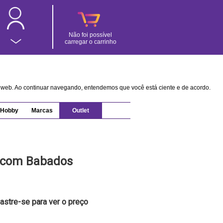
Não foi possível
carregar o carrinho
na web. Ao continuar navegando, entendemos que você está ciente e de acordo.
Hobby
Marcas
Outlet
o com Babados
astre-se para ver o preço