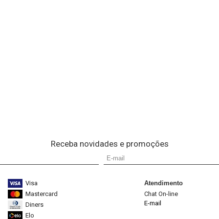
Receba novidades e promoções
Visa
Atendimento
Mastercard
Chat On-line
E-mail
Diners
Elo