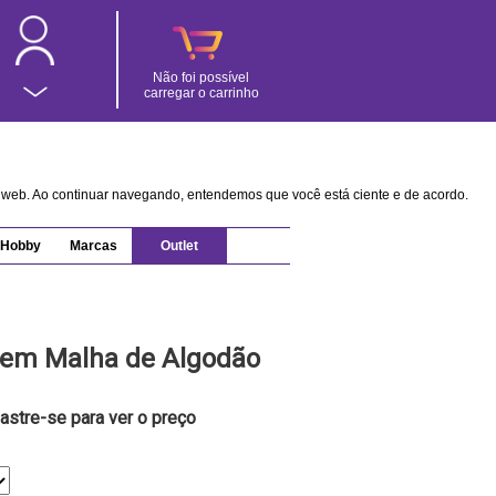
Não foi possível
carregar o carrinho
na web. Ao continuar navegando, entendemos que você está ciente e de acordo.
Hobby
Marcas
Outlet
o em Malha de Algodão
astre-se para ver o preço