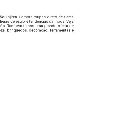
Soulojista
. Compre roupas direto de Santa
heias de estilo e tendências da moda. Veja
acacão. Também temos uma grande oferta de
za, brinquedos, decoração, ferramentas e