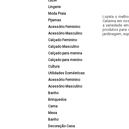
Lazer
Lingerie
Moda Praia
Lojista o melho
Pijamas
Catarina em nos
a variedade em
Acessório Feminino
produtos para 
Acessório Masculino
jardinagem, sup
Calçado Feminino
Calçado Masculino
Calçado para menina
Calçado para menino
Cultura
Utilidades Domésticas
Acessório Feminino
Acessório Masculino
Banho
Brinquedos
Cama
Mesa
Banho
Decoração Casa