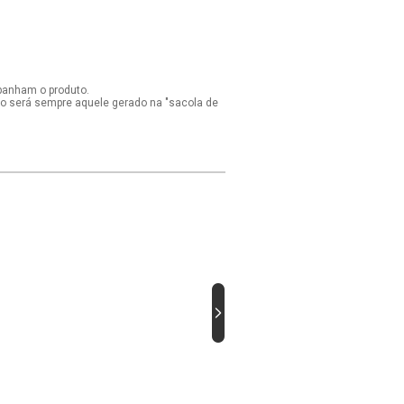
panham o produto.
ido será sempre aquele gerado na "sacola de