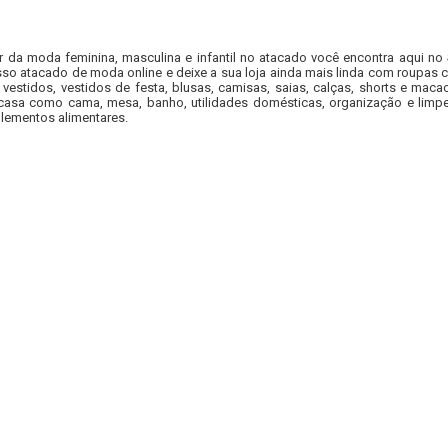
r da moda feminina, masculina e infantil no atacado você encontra aqui no
so atacado de moda online e deixe a sua loja ainda mais linda com roupas c
 vestidos, vestidos de festa, blusas, camisas, saias, calças, shorts e m
casa como cama, mesa, banho, utilidades domésticas, organização e limpe
lementos alimentares.