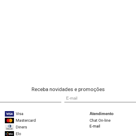
Receba novidades e promoções
Visa
Atendimento
Mastercard
Chat On-line
E-mail
Diners
Elo