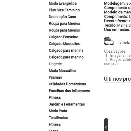
Modelagem:
So
Moda Evangélica
Comprimento d
Plus Size Feminino
Modelo da man
Comprimento:
L
Decoração Casa
Decote frente:
C
Roupa para Menina
Tecido:
Malha d
Uso em festas:
Roupa para Menino
Calçado Feminino
Tabela
Calçado Masculino
Calçado para menina
Observações:
1.
Imagens mera
Calçado para menino
2.
Preços válid
compras".
Lingerie
Moda Masculina
Pijamas
Últimos pro
Utilidades Domésticas
Escolhas das Influencers
Fitness
Jardim e Ferramentas
Moda Praia
Tendências
Fitness