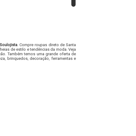
Soulojista
. Compre roupas direto de Santa
heias de estilo e tendências da moda. Veja
acacão. Também temos uma grande oferta de
za, brinquedos, decoração, ferramentas e