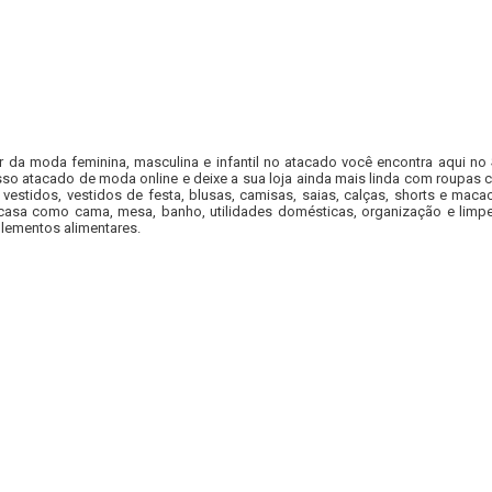
r da moda feminina, masculina e infantil no atacado você encontra aqui no
so atacado de moda online e deixe a sua loja ainda mais linda com roupas c
 vestidos, vestidos de festa, blusas, camisas, saias, calças, shorts e m
casa como cama, mesa, banho, utilidades domésticas, organização e limpe
lementos alimentares.