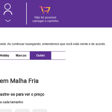
Não foi possível
carregar o carrinho
na web. Ao continuar navegando, entendemos que você está ciente e de acordo.
Hobby
Marcas
Outlet
 em Malha Fria
astre-se para ver o preço
ra cada tamanho: