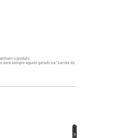
panham o produto.
ido será sempre aquele gerado na "sacola de