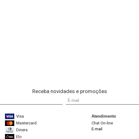
Receba novidades e promoções
Visa
Atendimento
Mastercard
Chat On-line
E-mail
Diners
Elo