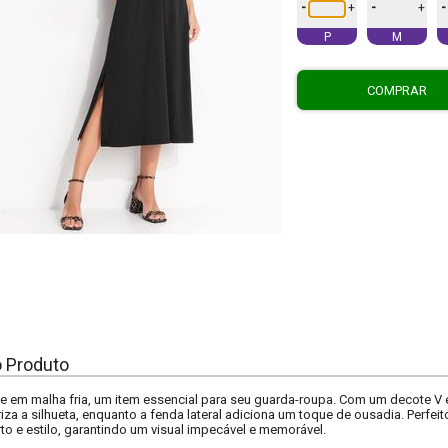
-
-
-
+
+
P
M
COMPRAR
o Produto
e em malha fria, um item essencial para seu guarda-roupa. Com um decote V 
oriza a silhueta, enquanto a fenda lateral adiciona um toque de ousadia. Perfei
o e estilo, garantindo um visual impecável e memorável.