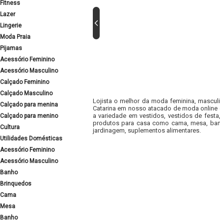
Fitness
Lazer
Lingerie
Moda Praia
Pijamas
Acessório Feminino
Acessório Masculino
Calçado Feminino
Calçado Masculino
Lojista o melhor da moda feminina, masculi
Calçado para menina
Catarina em nosso atacado de moda online e
a variedade em vestidos, vestidos de fest
Calçado para menino
produtos para casa como cama, mesa, banh
Cultura
jardinagem, suplementos alimentares.
Utilidades Domésticas
Acessório Feminino
Acessório Masculino
Banho
Brinquedos
Cama
Mesa
Banho