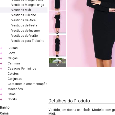
Vestidos Manga Longa
Vestidos Midi
Vestidos Tubinho
Vestidos de Alça
Vestidos de Festa
Vestidos de Inverno
Vestidos de Verão
Vestidos para Trabalho
Blusas
Body
Calças
Camisas
Casacos Femininos
Coletes
Conjuntos
Gestantes e Amamentação
Macacões
Saias
Shorts
Detalhes do Produto
Banho
Vestido, em ribana canelada. Modelo com gol
Cama
Midi.