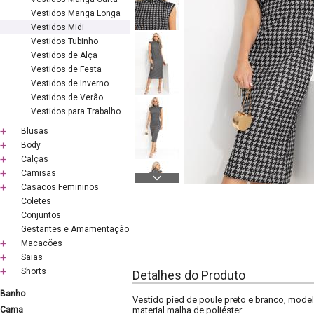
Vestidos Manga Longa
Vestidos Midi
Vestidos Tubinho
Vestidos de Alça
Vestidos de Festa
Vestidos de Inverno
Vestidos de Verão
Vestidos para Trabalho
Blusas
Body
Calças
Camisas
Casacos Femininos
Coletes
Conjuntos
Gestantes e Amamentação
Macacões
Saias
Shorts
Detalhes do Produto
Banho
Vestido pied de poule preto e branco, mode
Cama
material malha de poliéster.