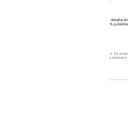
, detalhe em renda
% poliéster, 5% elastano meia malha
s. Os acessórios utilizados na produção das fotos não acompanham o produto.
internet e por telefone. Em caso de divergência, o preço válido será sempre aq