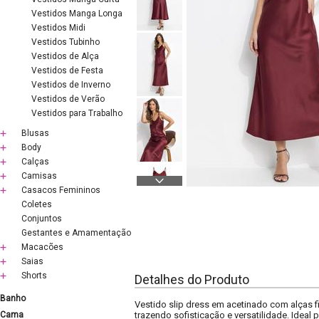
Vestidos Manga Longa
Vestidos Midi
Vestidos Tubinho
Vestidos de Alça
Vestidos de Festa
Vestidos de Inverno
Vestidos de Verão
Vestidos para Trabalho
Blusas
Body
Calças
Camisas
Casacos Femininos
Coletes
Conjuntos
Gestantes e Amamentação
Macacões
Saias
Shorts
Detalhes do Produto
Banho
Vestido slip dress em acetinado com alças 
Cama
trazendo sofisticação e versatilidade. Ideal