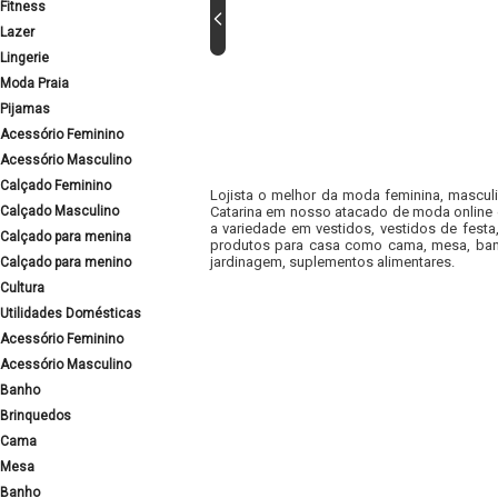
Fitness
Lazer
Lingerie
Moda Praia
Pijamas
Acessório Feminino
Acessório Masculino
Calçado Feminino
Lojista o melhor da moda feminina, masculi
Calçado Masculino
Catarina em nosso atacado de moda online e
a variedade em vestidos, vestidos de fest
Calçado para menina
produtos para casa como cama, mesa, banh
jardinagem, suplementos alimentares.
Calçado para menino
Cultura
Utilidades Domésticas
Acessório Feminino
Acessório Masculino
Banho
Brinquedos
Cama
Mesa
Banho