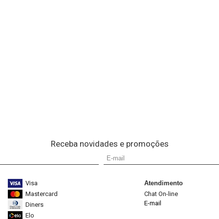
Receba novidades e promoções
Visa
Atendimento
Mastercard
Chat On-line
E-mail
Diners
Elo