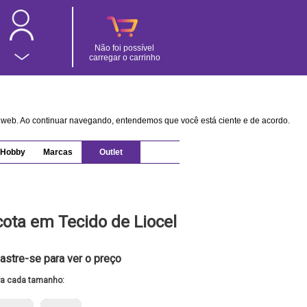
Não foi possível
carregar o carrinho
na web. Ao continuar navegando, entendemos que você está ciente e de acordo.
Hobby
Marcas
Outlet
cota em Tecido de Liocel
astre-se para ver o preço
ra cada tamanho: