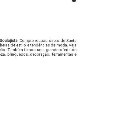
Soulojista
. Compre roupas direto de Santa
heias de estilo e tendências da moda. Veja
acacão. Também temos uma grande oferta de
za, brinquedos, decoração, ferramentas e