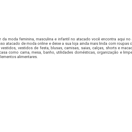
r da moda feminina, masculina e infantil no atacado você encontra aqui no
so atacado de moda online e deixe a sua loja ainda mais linda com roupas c
 vestidos, vestidos de festa, blusas, camisas, saias, calças, shorts e m
casa como cama, mesa, banho, utilidades domésticas, organização e limpe
lementos alimentares.