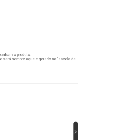
panham o produto.
ido será sempre aquele gerado na "sacola de