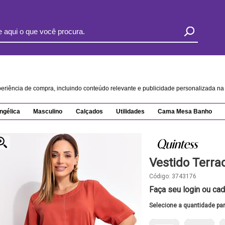
xperiência de compra, incluindo conteúdo relevante e publicidade personalizada 
ngélica
Masculino
Calçados
Utilidades
Cama Mesa Banho
Vestido Terra
Código:
3743176
Faça seu login ou cad
Selecione a quantidade pa