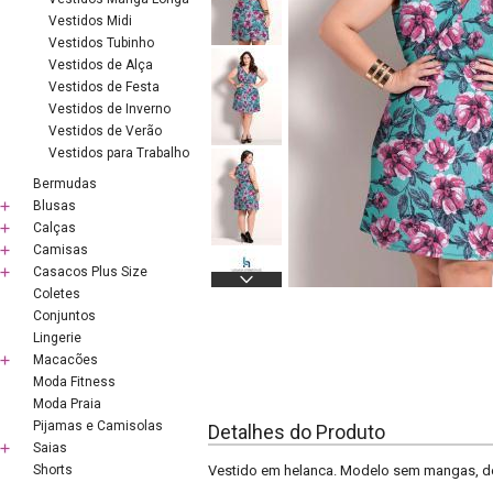
Vestidos Midi
Vestidos Tubinho
Vestidos de Alça
Vestidos de Festa
Vestidos de Inverno
Vestidos de Verão
Vestidos para Trabalho
Bermudas
Blusas
Calças
Camisas
Casacos Plus Size
Coletes
Conjuntos
Lingerie
Macacões
Moda Fitness
Moda Praia
Pijamas e Camisolas
Detalhes do Produto
Saias
Shorts
Vestido em helanca. Modelo sem mangas, dec