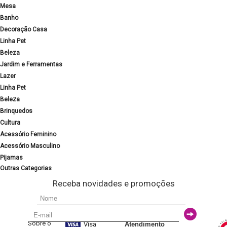
Mesa
Banho
Decoração Casa
Linha Pet
Beleza
Jardim e Ferramentas
Lazer
Linha Pet
Beleza
Brinquedos
Cultura
Acessório Feminino
Acessório Masculino
Pijamas
Outras Categorias
Receba novidades e promoções
Sobre o
Visa
Atendimento