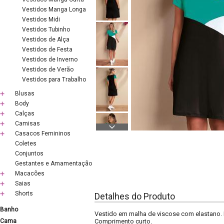
Vestidos Manga Longa
Vestidos Midi
Vestidos Tubinho
Vestidos de Alça
Vestidos de Festa
Vestidos de Inverno
Vestidos de Verão
Vestidos para Trabalho
Blusas
Body
Calças
Camisas
Casacos Femininos
Coletes
Conjuntos
Gestantes e Amamentação
Macacões
Saias
Shorts
Detalhes do Produto
Banho
Vestido em malha de viscose com elastano. 
Cama
Comprimento curto.