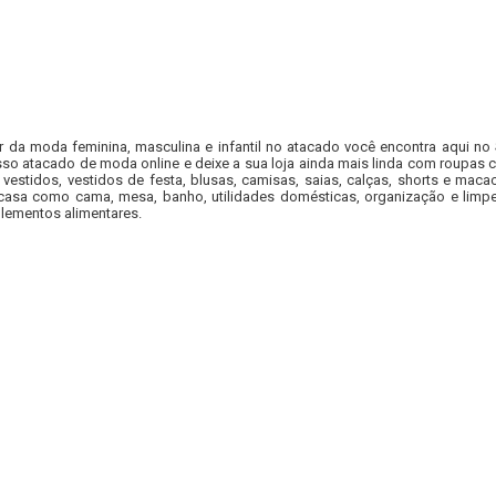
r da moda feminina, masculina e infantil no atacado você encontra aqui no
so atacado de moda online e deixe a sua loja ainda mais linda com roupas c
 vestidos, vestidos de festa, blusas, camisas, saias, calças, shorts e m
casa como cama, mesa, banho, utilidades domésticas, organização e limpe
lementos alimentares.