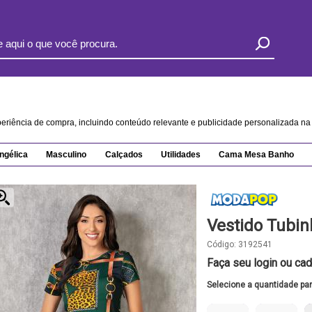
xperiência de compra, incluindo conteúdo relevante e publicidade personalizada 
ngélica
Masculino
Calçados
Utilidades
Cama Mesa Banho
Vestido Tubin
Código:
3192541
Faça seu login ou cad
Selecione a quantidade pa