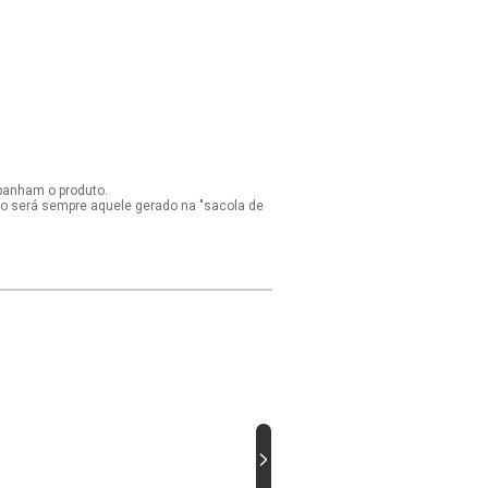
panham o produto.
ido será sempre aquele gerado na "sacola de