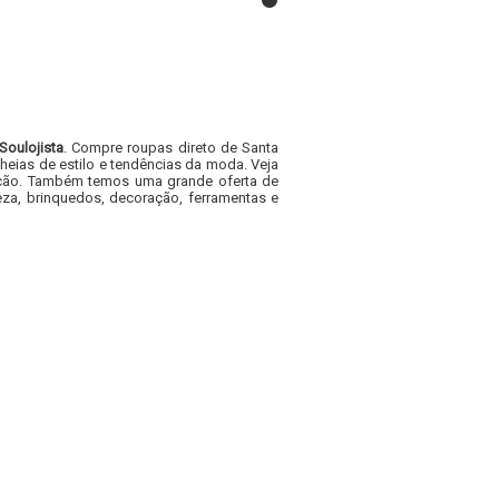
Soulojista
. Compre roupas direto de Santa
heias de estilo e tendências da moda. Veja
acacão. Também temos uma grande oferta de
za, brinquedos, decoração, ferramentas e