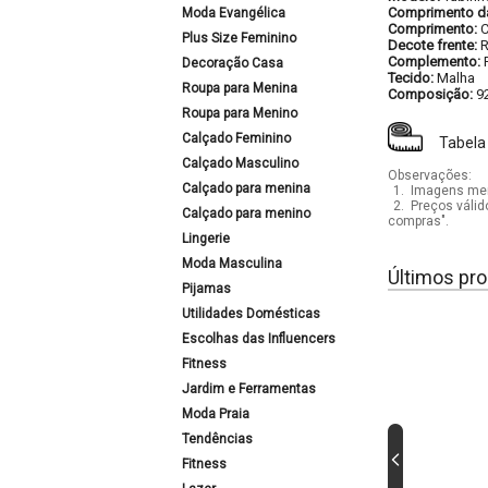
Comprimento d
Moda Evangélica
Comprimento:
C
Plus Size Feminino
Decote frente:
Complemento:
Decoração Casa
Tecido:
Malha
Roupa para Menina
Composição:
9
Roupa para Menino
Calçado Feminino
Tabela
Calçado Masculino
Observações:
Calçado para menina
1.
Imagens mera
2.
Preços válid
Calçado para menino
compras".
Lingerie
Moda Masculina
Últimos pro
Pijamas
Utilidades Domésticas
Escolhas das Influencers
Fitness
Jardim e Ferramentas
Moda Praia
Tendências
Fitness