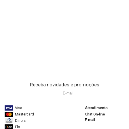
Receba novidades e promoções
Visa
Atendimento
Mastercard
Chat On-line
E-mail
Diners
Elo