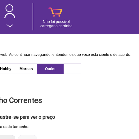
Não foi possível
carregar o carrinho
na web. Ao continuar navegando, entendemos que você está ciente e de acordo.
Hobby
Marcas
Outlet
ho Correntes
astre-se para ver o preço
ra cada tamanho: