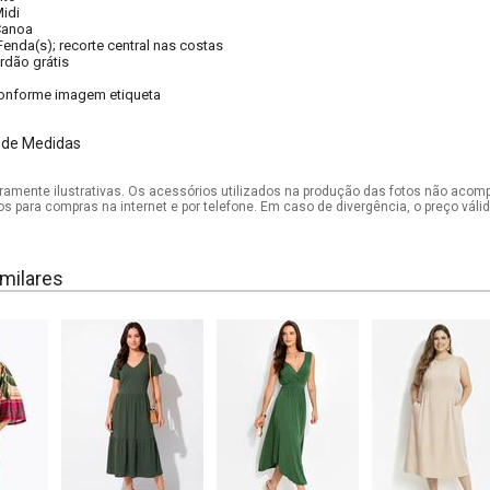
idi
Canoa
Fenda(s); recorte central nas costas
rdão grátis
onforme imagem etiqueta
 de Medidas
mente ilustrativas. Os acessórios utilizados na produção das fotos não acom
os para compras na internet e por telefone. Em caso de divergência, o preço vál
milares