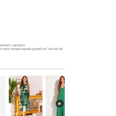
panham o produto.
ido será sempre aquele gerado na "sacola de