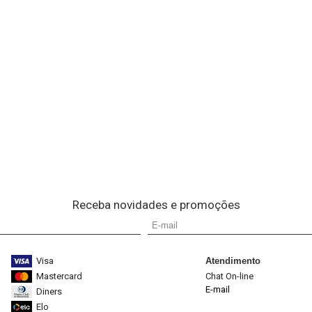
Receba novidades e promoções
Visa
Atendimento
Mastercard
Chat On-line
E-mail
Diners
Elo