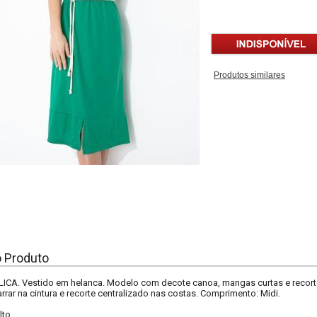
Produtos similares
o Produto
A. Vestido em helanca. Modelo com decote canoa, mangas curtas e recorte
rrar na cintura e recorte centralizado nas costas. Comprimento: Midi.
lto