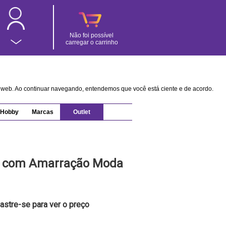
Não foi possível
carregar o carrinho
na web. Ao continuar navegando, entendemos que você está ciente e de acordo.
Hobby
Marcas
Outlet
e com Amarração Moda
astre-se para ver o preço