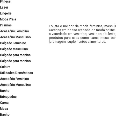
Fitness
Lazer
Lingerie
Moda Praia
Pijamas
Lojista o melhor da moda feminina, masculi
Catarina em nosso atacado de moda online e
Acessório Feminino
a variedade em vestidos, vestidos de fest
Acessório Masculino
produtos para casa como cama, mesa, banh
jardinagem, suplementos alimentares.
Calçado Feminino
Calçado Masculino
Calçado para menina
Calçado para menino
Cultura
Utilidades Domésticas
Acessório Feminino
Acessório Masculino
Banho
Brinquedos
Cama
Mesa
Banho