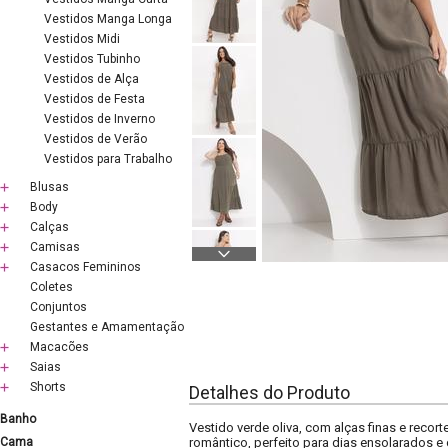
Vestidos Manga Longa
Vestidos Midi
Vestidos Tubinho
Vestidos de Alça
Vestidos de Festa
Vestidos de Inverno
Vestidos de Verão
Vestidos para Trabalho
Blusas
Body
Calças
Camisas
Casacos Femininos
Coletes
Conjuntos
Gestantes e Amamentação
Macacões
Saias
Shorts
Detalhes do Produto
Banho
Vestido verde oliva, com alças finas e reco
Cama
romântico, perfeito para dias ensolarados 