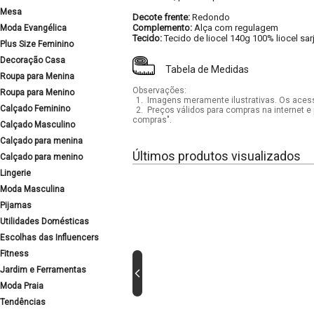
Mesa
Decote frente:
Redondo
Complemento:
Alça com regulagem
Moda Evangélica
Tecido:
Tecido de liocel 140g 100% liocel sar
Plus Size Feminino
Decoração Casa
Tabela de Medidas
Roupa para Menina
Observações:
Roupa para Menino
1.
Imagens meramente ilustrativas. Os acess
Calçado Feminino
2.
Preços válidos para compras na internet e 
compras".
Calçado Masculino
Calçado para menina
Últimos produtos visualizados
Calçado para menino
Lingerie
Moda Masculina
Pijamas
Utilidades Domésticas
Escolhas das Influencers
Fitness
Jardim e Ferramentas
Moda Praia
Tendências