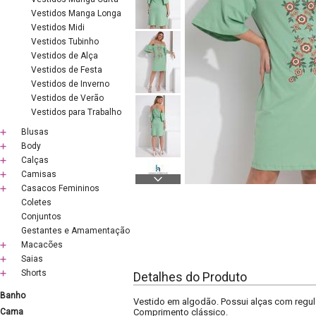
Vestidos Manga Longa
Vestidos Midi
Vestidos Tubinho
Vestidos de Alça
Vestidos de Festa
Vestidos de Inverno
Vestidos de Verão
Vestidos para Trabalho
Blusas
Body
Calças
Camisas
Casacos Femininos
Coletes
Conjuntos
Gestantes e Amamentação
Macacões
Saias
Shorts
Detalhes do Produto
Banho
Vestido em algodão. Possui alças com regu
Cama
Comprimento clássico.