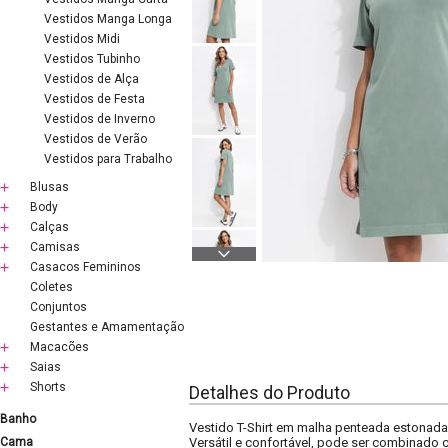
Vestidos Manga Longa
Vestidos Midi
Vestidos Tubinho
Vestidos de Alça
Vestidos de Festa
Vestidos de Inverno
Vestidos de Verão
Vestidos para Trabalho
Blusas
Body
Calças
Camisas
Casacos Femininos
Coletes
Conjuntos
Gestantes e Amamentação
Macacões
Saias
Shorts
Detalhes do Produto
Banho
Vestido T-Shirt em malha penteada estonada
Cama
Versátil e confortável, pode ser combinado