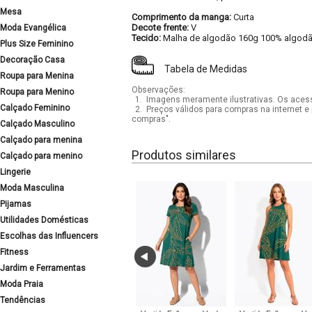
Mesa
Comprimento da manga:
Curta
Decote frente:
V
Moda Evangélica
Tecido:
Malha de algodão 160g 100% algod
Plus Size Feminino
Decoração Casa
Tabela de Medidas
Roupa para Menina
Observações:
Roupa para Menino
1.
Imagens meramente ilustrativas. Os acess
Calçado Feminino
2.
Preços válidos para compras na internet e 
compras".
Calçado Masculino
Calçado para menina
Produtos similares
Calçado para menino
Lingerie
Moda Masculina
Pijamas
Utilidades Domésticas
Escolhas das Influencers
Fitness
Jardim e Ferramentas
Moda Praia
Tendências