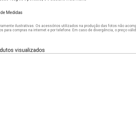
 de Medidas
mente ilustrativas. Os acessórios utilizados na produção das fotos não acom
os para compras na internet e por telefone. Em caso de divergência, o preço vál
dutos visualizados