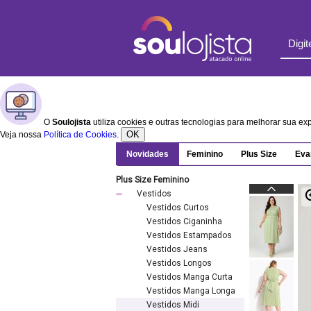
O
Soulojista
utiliza cookies e outras tecnologias para melhorar sua e
OK
Veja nossa
Política de Cookies
.
Novidades
Feminino
Plus Size
Eva
Plus Size Feminino
Vestidos
Vestidos Curtos
Vestidos Ciganinha
Vestidos Estampados
Vestidos Jeans
Vestidos Longos
Vestidos Manga Curta
Vestidos Manga Longa
Vestidos Midi