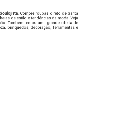
Soulojista
. Compre roupas direto de Santa
heias de estilo e tendências da moda. Veja
acacão. Também temos uma grande oferta de
za, brinquedos, decoração, ferramentas e