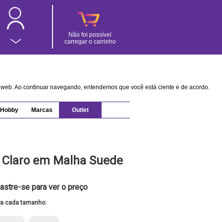
Não foi possível
carregar o carrinho
na web. Ao continuar navegando, entendemos que você está ciente e de acordo.
Hobby
Marcas
Outlet
e Claro em Malha Suede
astre-se para ver o preço
ra cada tamanho: