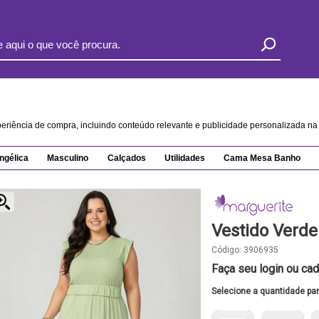
xperiência de compra, incluindo conteúdo relevante e publicidade personalizada 
ngélica
Masculino
Calçados
Utilidades
Cama Mesa Banho
Vestido Verd
Código:
3906935
Faça seu login ou cad
Selecione a quantidade pa