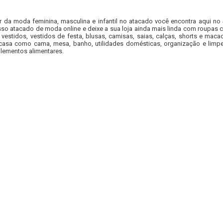
r da moda feminina, masculina e infantil no atacado você encontra aqui no
so atacado de moda online e deixe a sua loja ainda mais linda com roupas c
 vestidos, vestidos de festa, blusas, camisas, saias, calças, shorts e m
casa como cama, mesa, banho, utilidades domésticas, organização e limpe
lementos alimentares.