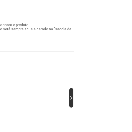
panham o produto.
ido será sempre aquele gerado na "sacola de