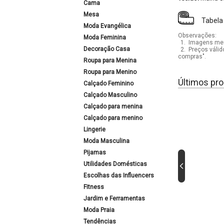
Cama
Mesa
Tabela
Moda Evangélica
Observações:
Moda Feminina
1.
Imagens mera
Decoração Casa
2.
Preços válid
compras".
Roupa para Menina
Roupa para Menino
Últimos pro
Calçado Feminino
Calçado Masculino
Calçado para menina
Calçado para menino
Lingerie
Moda Masculina
Pijamas
Utilidades Domésticas
Escolhas das Influencers
Fitness
Jardim e Ferramentas
Moda Praia
Tendências