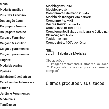
Mesa
Modelagem:
Solto
Modelo:
Evasê
Moda Evangélica
Comprimento da manga:
Curta
Plus Size Feminino
Modelo da manga:
Com babado
Comprimento:
Midi
Decoração Casa
Decote frente:
Redondo
Roupa para Menina
Decote costas:
Redondo
Complemento:
Babado na barra; elástico na c
Roupa para Menino
Observação:
Elástico
Calçado Feminino
Tecido:
Helanca
Composição:
100% poliéster
Calçado Masculino
Calçado para menina
Tabela de Medidas
Calçado para menino
Lingerie
Observações:
1.
Imagens meramente ilustrativas. Os acess
Moda Masculina
2.
Preços válidos para compras na internet e 
compras".
Pijamas
Utilidades Domésticas
Escolhas das Influencers
Últimos produtos visualizados
Fitness
Jardim e Ferramentas
Moda Praia
Tendências