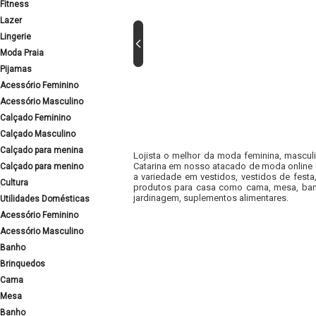
Fitness
Lazer
Lingerie
Moda Praia
Pijamas
Acessório Feminino
Acessório Masculino
Calçado Feminino
Calçado Masculino
Calçado para menina
Lojista o melhor da moda feminina, masculi
Catarina em nosso atacado de moda online e
Calçado para menino
a variedade em vestidos, vestidos de fest
Cultura
produtos para casa como cama, mesa, banh
jardinagem, suplementos alimentares.
Utilidades Domésticas
Acessório Feminino
Acessório Masculino
Banho
Brinquedos
Cama
Mesa
Banho