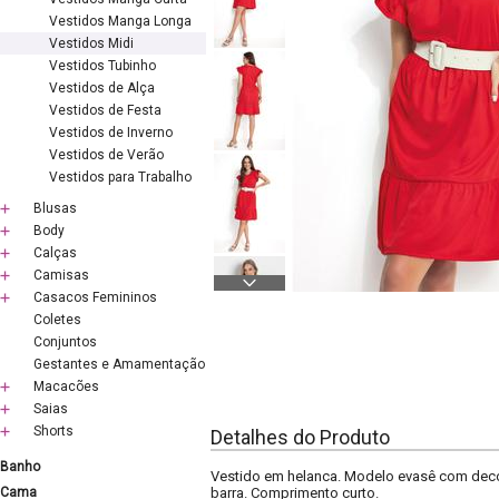
Vestidos Manga Longa
Vestidos Midi
Vestidos Tubinho
Vestidos de Alça
Vestidos de Festa
Vestidos de Inverno
Vestidos de Verão
Vestidos para Trabalho
Blusas
Body
Calças
Camisas
Casacos Femininos
Coletes
Conjuntos
Gestantes e Amamentação
Macacões
Saias
Shorts
Detalhes do Produto
Banho
Vestido em helanca. Modelo evasê com deco
Cama
barra. Comprimento curto.