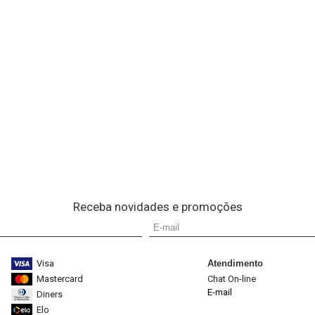
Receba novidades e promoções
Visa
Atendimento
Mastercard
Chat On-line
E-mail
Diners
Elo