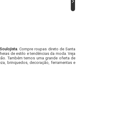
Soulojista
. Compre roupas direto de Santa
heias de estilo e tendências da moda. Veja
acacão. Também temos uma grande oferta de
za, brinquedos, decoração, ferramentas e