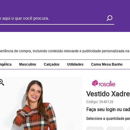
xperiência de compra, incluindo conteúdo relevante e publicidade personalizada 
ngélica
Masculino
Calçados
Utilidades
Cama Mesa Banho
Vestido Xadr
Código:
3645126
Faça seu login ou cad
Selecione a quantidade pa