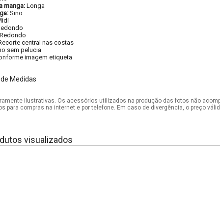
a manga:
Longa
ga:
Sino
idi
Redondo
Redondo
Recorte central nas costas
ho sem pelucia
onforme imagem etiqueta
 de Medidas
mente ilustrativas. Os acessórios utilizados na produção das fotos não acom
os para compras na internet e por telefone. Em caso de divergência, o preço vál
dutos visualizados