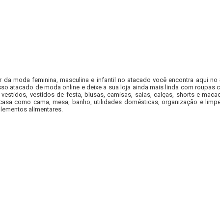
r da moda feminina, masculina e infantil no atacado você encontra aqui no
so atacado de moda online e deixe a sua loja ainda mais linda com roupas c
 vestidos, vestidos de festa, blusas, camisas, saias, calças, shorts e m
casa como cama, mesa, banho, utilidades domésticas, organização e limpe
lementos alimentares.