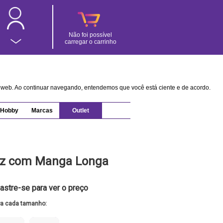
Não foi possível
carregar o carrinho
na web. Ao continuar navegando, entendemos que você está ciente e de acordo.
Hobby
Marcas
Outlet
ez com Manga Longa
astre-se para ver o preço
ra cada tamanho: