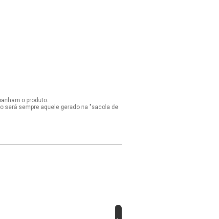
panham o produto.
ido será sempre aquele gerado na "sacola de