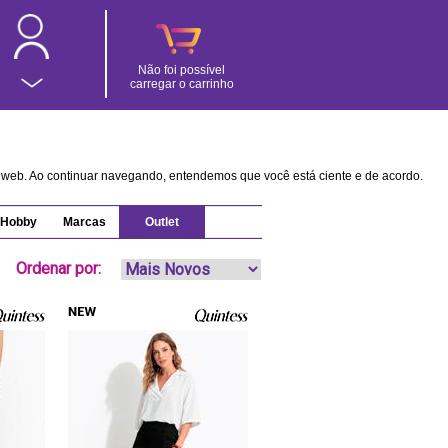
Não foi possível
carregar o carrinho
na web. Ao continuar navegando, entendemos que você está ciente e de acordo.
Hobby
Marcas
Outlet
Ordenar por: