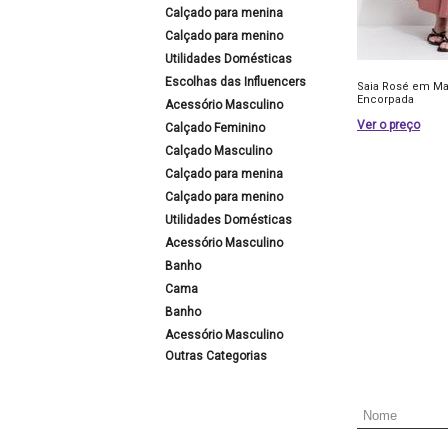
Calçado para menina
Calçado para menino
Utilidades Domésticas
Escolhas das Influencers
Saia Rosé em Ma
Encorpada
Acessório Masculino
Ver o preço
Calçado Feminino
Calçado Masculino
Calçado para menina
Calçado para menino
Utilidades Domésticas
Acessório Masculino
Banho
Cama
Banho
Acessório Masculino
Outras Categorias