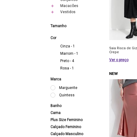
Macacões
Vestidos
Tamanho
Cor
Cinza - 1
Saia Risca de Gi
Crepe
Marrom - 1
Ver o preço
Preto - 4
Rosa - 1
Marca
Marguerite
Quintess
Banho
Cama
Plus Size Feminino
Calçado Feminino
Calçado Masculino