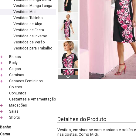
Vestidos Manga Longa
Vestidos Midi
Vestidos Tubinho
Vestidos de Alça
Vestidos de Festa
Vestidos de Inverno
Vestidos de Verão
Vestidos para Trabalho
Blusas
Body
Calças
Camisas
Casacos Femininos
Coletes
Conjuntos
Gestantes e Amamentação
Macacões
Saias
Shorts
Detalhes do Produto
Banho
Vestido, em viscose com elastano e poliéste
Cama
nas costas. Comp Midi.