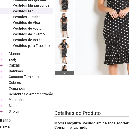
Vestidos Manga Longa
Vestidos Midi
Vestidos Tubinho
Vestidos de Alça
Vestidos de Festa
Vestidos de Inverno
Vestidos de Verão
Vestidos para Trabalho
Blusas
Body
Calças
Camisas
Casacos Femininos
Coletes
Conjuntos
Gestantes e Amamentação
Macacões
Saias
Shorts
Detalhes do Produto
Banho
Moda Evagélica. Vestido em helanca. Modelo
Cama
Comprimento: midi.