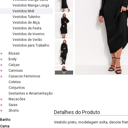
Vestidos Manga Longa
Vestidos Midi
Vestidos Tubinho
Vestidos de Alça
Vestidos de Festa
Vestidos de Inverno
Vestidos de Verão
Vestidos para Trabalho
Blusas
Body
Calças
Camisas
Casacos Femininos
Coletes
Conjuntos
Gestantes e Amamentação
Macacões
Saias
Shorts
Detalhes do Produto
Banho
Vestido preto, modelagem solta, decote fren
Cama