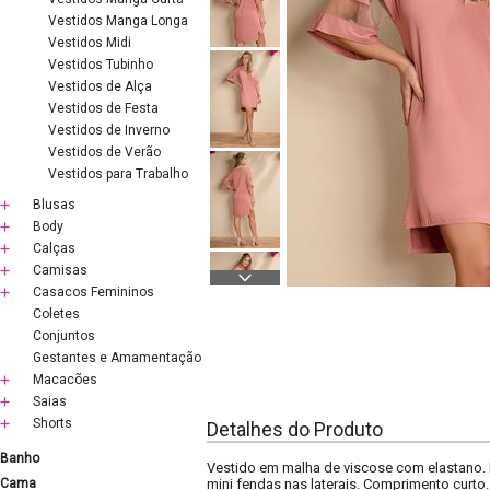
Vestidos Manga Longa
Vestidos Midi
Vestidos Tubinho
Vestidos de Alça
Vestidos de Festa
Vestidos de Inverno
Vestidos de Verão
Vestidos para Trabalho
Blusas
Body
Calças
Camisas
Casacos Femininos
Coletes
Conjuntos
Gestantes e Amamentação
Macacões
Saias
Shorts
Detalhes do Produto
Banho
Vestido em malha de viscose com elastano.
Cama
mini fendas nas laterais. Comprimento curto.