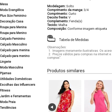
Mesa
Modelagem:
Solto
Comprimento da manga:
3/4
Moda Evangélica
Comprimento:
Curto
Plus Size Feminino
Decote frente:
V
Complemento:
Fenda(s)
Decoração Casa
Tecido:
Malha
Roupa para Menina
Composição:
Conforme imagem etiqueta
Roupa para Menino
Calçado Feminino
Tabela de Medidas
Calçado Masculino
Observações:
Calçado para menina
1.
Imagens meramente ilustrativas. Os acess
2.
Preços válidos para compras na internet e 
Calçado para menino
compras".
Lingerie
Moda Masculina
Produtos similares
Pijamas
Utilidades Domésticas
Escolhas das Influencers
Fitness
Jardim e Ferramentas
Moda Praia
Tendências