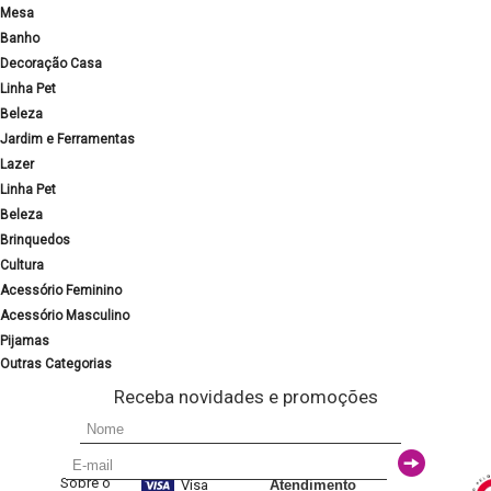
Mesa
Banho
Decoração Casa
Linha Pet
Beleza
Jardim e Ferramentas
Lazer
Linha Pet
Beleza
Brinquedos
Cultura
Acessório Feminino
Acessório Masculino
Pijamas
Outras Categorias
Receba novidades e promoções
Sobre o
Visa
Atendimento