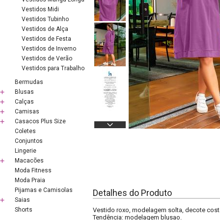
Vestidos Midi
Vestidos Tubinho
Vestidos de Alça
Vestidos de Festa
Vestidos de Inverno
Vestidos de Verão
Vestidos para Trabalho
Bermudas
Blusas
Calças
Camisas
Casacos Plus Size
Coletes
Conjuntos
Lingerie
Macacões
Moda Fitness
Moda Praia
Pijamas e Camisolas
Detalhes do Produto
Saias
Shorts
Vestido roxo, modelagem solta, decote cost
Tendência: modelagem blusao.