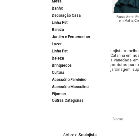
Mesa
Banho
Decoração Casa
Blusa Verde E
em Malha Cr
Linha Pet
Beleza
Jardim e Ferramentas
Lazer
Lojista o melho
Linha Pet
Catarina em nos
Beleza
a variedade em
produtos para 
Brinquedos
jardinagem, sup
Cultura
Acessório Feminino
Acessório Masculino
Pijamas
Outras Categorias
Sobre o
Soulojista