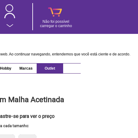
Não foi possível
carregar o carrinho
na web. Ao continuar navegando, entendemos que você está ciente e de acordo.
Hobby
Marcas
Outlet
em Malha Acetinada
astre-se para ver o preço
ra cada tamanho: