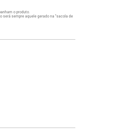
panham o produto.
ido será sempre aquele gerado na "sacola de