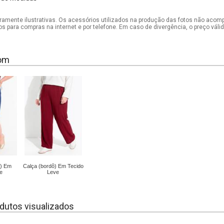
mente ilustrativas. Os acessórios utilizados na produção das fotos não acom
os para compras na internet e por telefone. Em caso de divergência, o preço vál
om
l) Em
Calça (bordô) Em Tecido
e
Leve
dutos visualizados