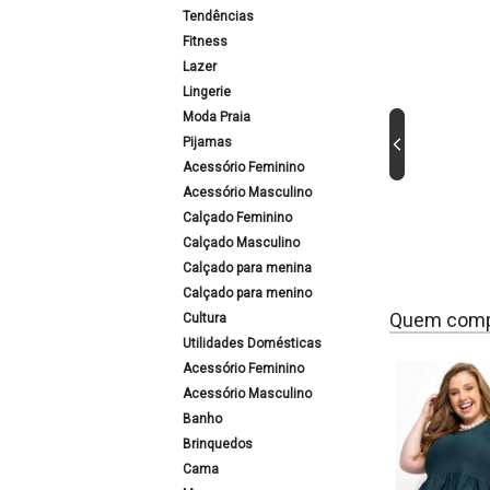
Tendências
Fitness
Lazer
Lingerie
Moda Praia
Pijamas
Acessório Feminino
Acessório Masculino
Calçado Feminino
Calçado Masculino
Calçado para menina
Calçado para menino
Quem comp
Cultura
Utilidades Domésticas
Acessório Feminino
Acessório Masculino
Banho
Brinquedos
Cama