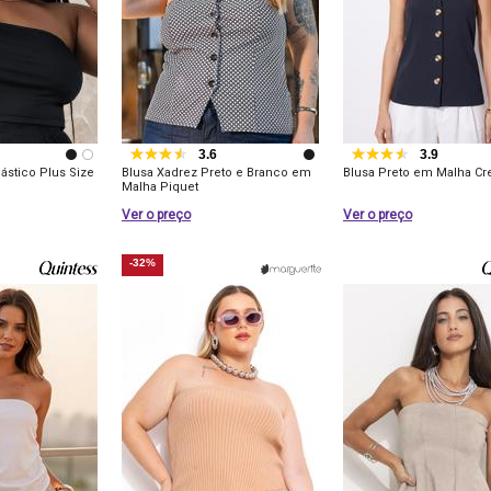
3.6
3.9
ástico Plus Size
Blusa Xadrez Preto e Branco em
Blusa Preto em Malha Cr
Malha Piquet
Ver o preço
Ver o preço
-32%