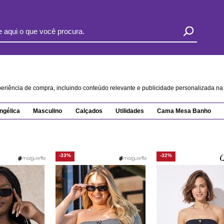
xperiência de compra, incluindo conteúdo relevante e publicidade personalizada 
ngélica
Masculino
Calçados
Utilidades
Cama Mesa Banho
-33%
-32%