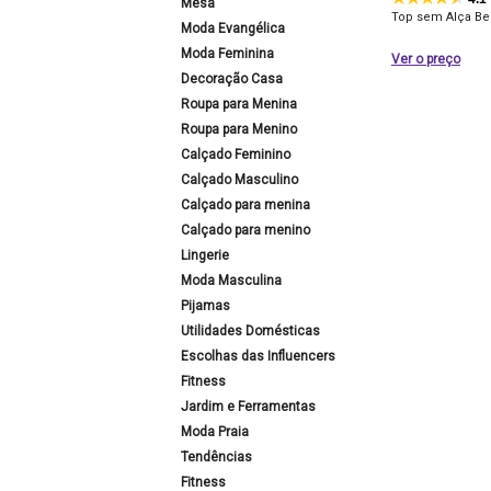
Mesa
Top sem Alça Beg
Moda Evangélica
Moda Feminina
Ver o preço
Decoração Casa
Roupa para Menina
Roupa para Menino
Calçado Feminino
Calçado Masculino
Calçado para menina
Calçado para menino
Lingerie
Moda Masculina
Pijamas
Utilidades Domésticas
Escolhas das Influencers
Fitness
Jardim e Ferramentas
Moda Praia
Tendências
Fitness