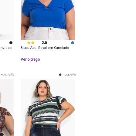
2.0
anzidos
Blusa Azul Royal em Canelado
Ver o preço