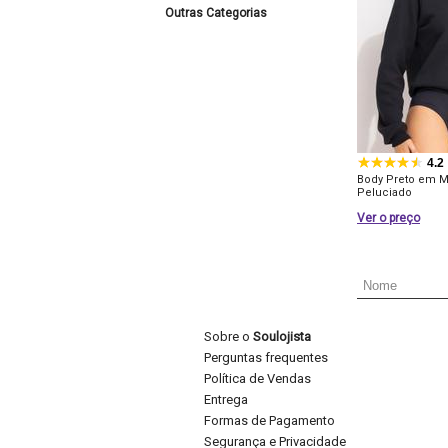
Outras Categorias
4.2
Body Preto em 
Peluciado
Ver o preço
Sobre o
Soulojista
Perguntas frequentes
Política de Vendas
Entrega
Formas de Pagamento
Segurança e Privacidade