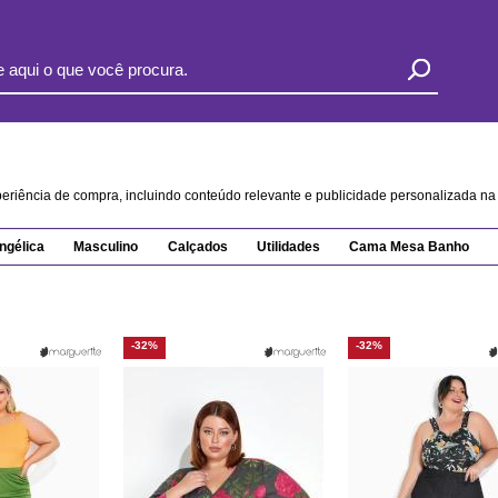
xperiência de compra, incluindo conteúdo relevante e publicidade personalizada 
ngélica
Masculino
Calçados
Utilidades
Cama Mesa Banho
-32%
-32%