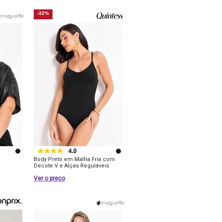
-32%
4.0
Body Preto em Malha Fria com
Decote V e Alças Reguláveis
Ver o preço