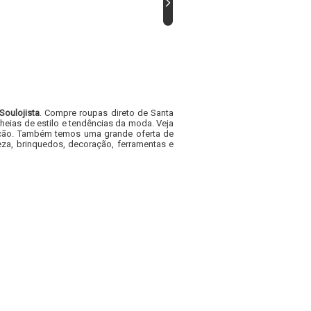
Soulojista
. Compre roupas direto de Santa
heias de estilo e tendências da moda. Veja
acacão. Também temos uma grande oferta de
za, brinquedos, decoração, ferramentas e