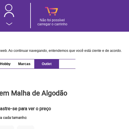
Não foi possível
carregar o carrinho
na web. Ao continuar navegando, entendemos que você está ciente e de acordo.
Hobby
Marcas
Outlet
 em Malha de Algodão
astre-se para ver o preço
ra cada tamanho: