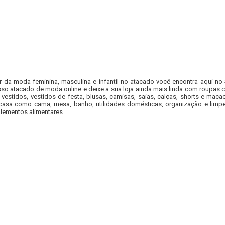
r da moda feminina, masculina e infantil no atacado você encontra aqui no
so atacado de moda online e deixe a sua loja ainda mais linda com roupas c
 vestidos, vestidos de festa, blusas, camisas, saias, calças, shorts e m
casa como cama, mesa, banho, utilidades domésticas, organização e limpe
lementos alimentares.