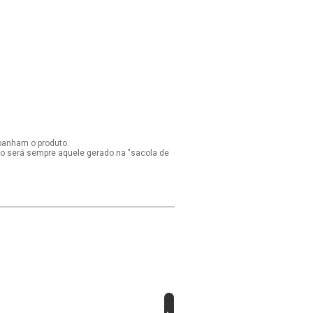
panham o produto.
ido será sempre aquele gerado na "sacola de