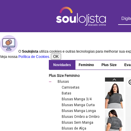
O
Soulojista
utiliza cookies e outras tecnologias para melhorar sua e
OK
Veja nossa
Política de Cookies
.
Novidades
Feminino
Plus Size
Eva
Plus Size Feminino
Blusas
Camisetas
Batas
Blusas Manga 3/4
Blusas Manga Curta
Blusas Manga Longa
Blusas Ombro a Ombro
Blusas Sem Manga
Blusas de Alça