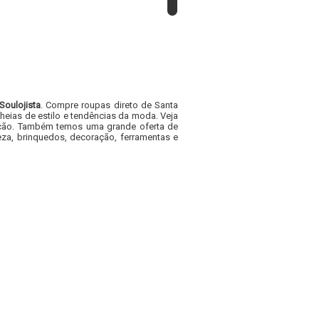
Soulojista
. Compre roupas direto de Santa
heias de estilo e tendências da moda. Veja
acacão. Também temos uma grande oferta de
za, brinquedos, decoração, ferramentas e