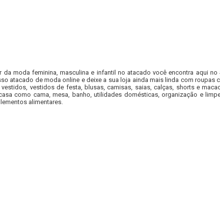
r da moda feminina, masculina e infantil no atacado você encontra aqui no
so atacado de moda online e deixe a sua loja ainda mais linda com roupas c
 vestidos, vestidos de festa, blusas, camisas, saias, calças, shorts e m
casa como cama, mesa, banho, utilidades domésticas, organização e limpe
lementos alimentares.