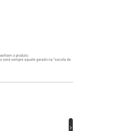
panham o produto.
ido será sempre aquele gerado na "sacola de