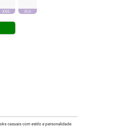
XXG
XLG
oks casuais com estilo e personalidade.