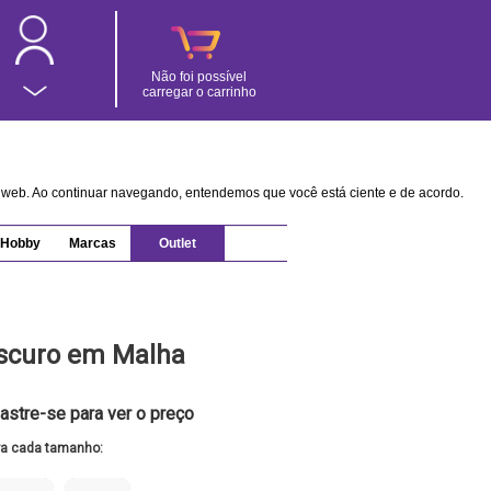
Não foi possível
carregar o carrinho
na web. Ao continuar navegando, entendemos que você está ciente e de acordo.
Hobby
Marcas
Outlet
Escuro em Malha
astre-se para ver o preço
ra cada tamanho: