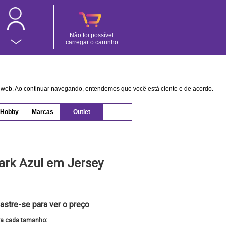
Não foi possível
carregar o carrinho
na web. Ao continuar navegando, entendemos que você está ciente e de acordo.
Hobby
Marcas
Outlet
Dark Azul em Jersey
astre-se para ver o preço
ra cada tamanho: