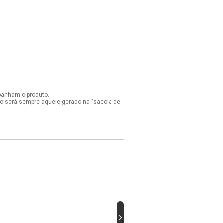
panham o produto.
ido será sempre aquele gerado na "sacola de