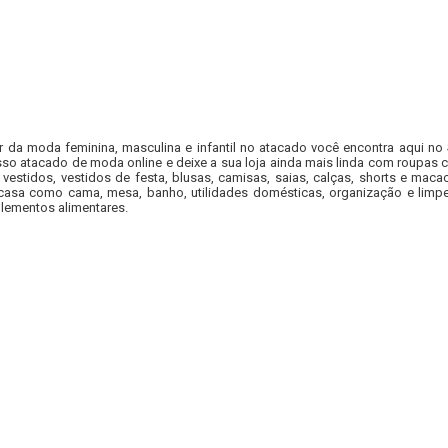
r da moda feminina, masculina e infantil no atacado você encontra aqui no
so atacado de moda online e deixe a sua loja ainda mais linda com roupas c
 vestidos, vestidos de festa, blusas, camisas, saias, calças, shorts e m
casa como cama, mesa, banho, utilidades domésticas, organização e limpe
lementos alimentares.