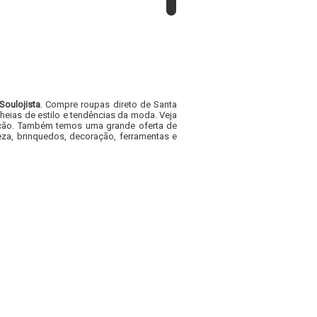
Soulojista
. Compre roupas direto de Santa
heias de estilo e tendências da moda. Veja
acacão. Também temos uma grande oferta de
za, brinquedos, decoração, ferramentas e