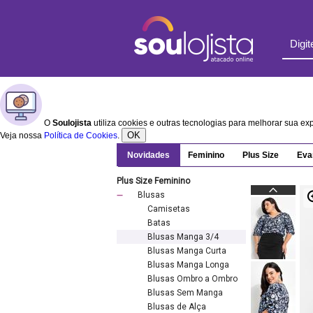
O
Soulojista
utiliza cookies e outras tecnologias para melhorar sua e
OK
Veja nossa
Política de Cookies
.
Novidades
Feminino
Plus Size
Eva
Plus Size Feminino
Blusas
Camisetas
Batas
Blusas Manga 3/4
Blusas Manga Curta
Blusas Manga Longa
Blusas Ombro a Ombro
Blusas Sem Manga
Blusas de Alça