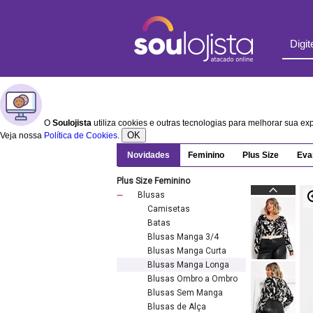
O
Soulojista
utiliza cookies e outras tecnologias para melhorar sua e
OK
Veja nossa
Política de Cookies
.
Novidades
Feminino
Plus Size
Eva
Plus Size Feminino
Blusas
Camisetas
Batas
Blusas Manga 3/4
Blusas Manga Curta
Blusas Manga Longa
Blusas Ombro a Ombro
Blusas Sem Manga
Blusas de Alça