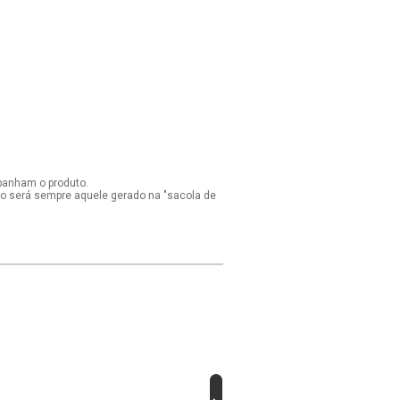
panham o produto.
ido será sempre aquele gerado na "sacola de