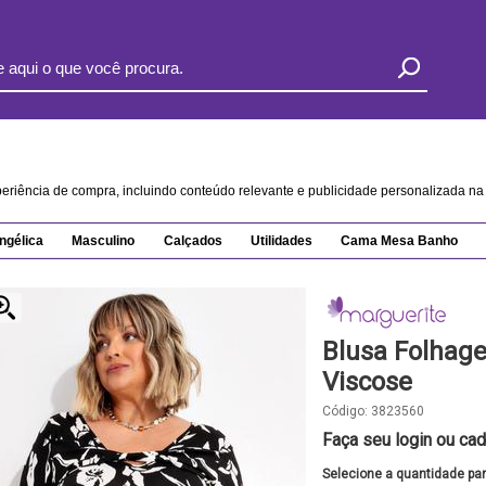
xperiência de compra, incluindo conteúdo relevante e publicidade personalizada 
ngélica
Masculino
Calçados
Utilidades
Cama Mesa Banho
Blusa Folhag
Viscose
Código:
3823560
Faça seu login ou cad
Selecione a quantidade pa