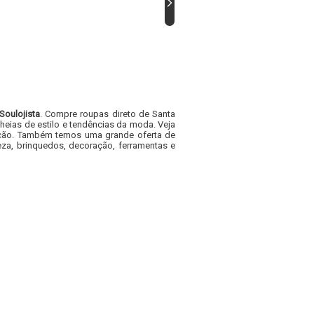
Soulojista
. Compre roupas direto de Santa
heias de estilo e tendências da moda. Veja
acacão. Também temos uma grande oferta de
za, brinquedos, decoração, ferramentas e