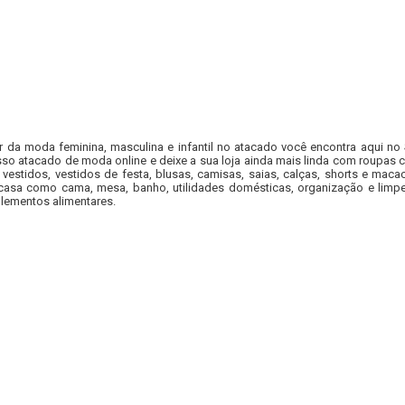
r da moda feminina, masculina e infantil no atacado você encontra aqui no
so atacado de moda online e deixe a sua loja ainda mais linda com roupas c
 vestidos, vestidos de festa, blusas, camisas, saias, calças, shorts e m
casa como cama, mesa, banho, utilidades domésticas, organização e limpe
lementos alimentares.