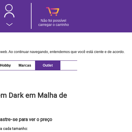
Não foi possível
carregar o carrinho
na web. Ao continuar navegando, entendemos que você está ciente e de acordo.
Hobby
Marcas
Outlet
em Dark em Malha de
astre-se para ver o preço
ra cada tamanho: