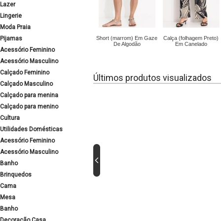
Lazer
Lingerie
Moda Praia
Pijamas
Short (marrom) Em Gaze
Calça (folhagem Preto)
De Algodão
Em Canelado
Acessório Feminino
Acessório Masculino
Calçado Feminino
Últimos produtos visualizados
Calçado Masculino
Calçado para menina
Calçado para menino
Cultura
Utilidades Domésticas
Acessório Feminino
Acessório Masculino
Banho
Brinquedos
Cama
Mesa
Banho
Decoração Casa