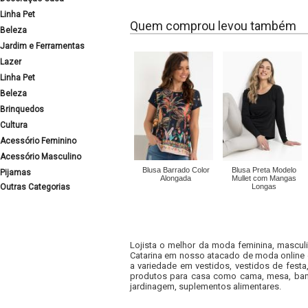
Linha Pet
Quem comprou levou também
Beleza
Jardim e Ferramentas
Lazer
Linha Pet
Beleza
Brinquedos
Cultura
Acessório Feminino
Acessório Masculino
Blusa Barrado Color
Blusa Preta Modelo
Pijamas
Alongada
Mullet com Mangas
Outras Categorias
Longas
Lojista o melhor da moda feminina, masculi
Catarina em nosso atacado de moda online e
a variedade em vestidos, vestidos de fest
produtos para casa como cama, mesa, banh
jardinagem, suplementos alimentares.