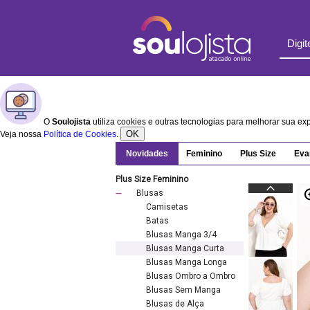
O
Soulojista
utiliza cookies e outras tecnologias para melhorar sua e
OK
Veja nossa
Política de Cookies
.
Novidades
Feminino
Plus Size
Eva
Plus Size Feminino
Blusas
Camisetas
Batas
Blusas Manga 3/4
Blusas Manga Curta
Blusas Manga Longa
Blusas Ombro a Ombro
Blusas Sem Manga
Blusas de Alça