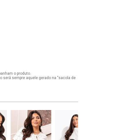
panham o produto.
ido será sempre aquele gerado na "sacola de