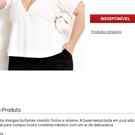
Produtos similares
o Produto
ta mangas bufantes criando forma e volume. A base texturizada em poá adici
eal para compor looks contemporâneos com um ar de delicadeza.
ta