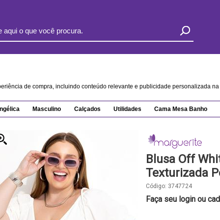
xperiência de compra, incluindo conteúdo relevante e publicidade personalizada 
ngélica
Masculino
Calçados
Utilidades
Cama Mesa Banho
Blusa Off Wh
Texturizada P
Código:
3747724
Faça seu login ou cad