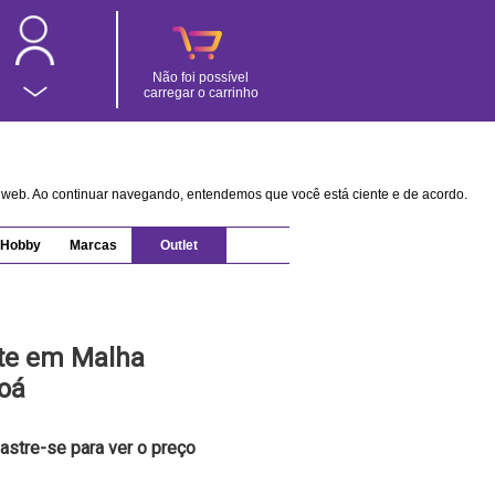
Não foi possível
carregar o carrinho
na web. Ao continuar navegando, entendemos que você está ciente e de acordo.
Hobby
Marcas
Outlet
ite em Malha
oá
astre-se para ver o preço