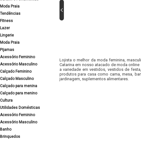
Moda Praia
Tendências
Fitness
Lazer
Lingerie
Moda Praia
Pijamas
Acessório Feminino
Lojista o melhor da moda feminina, masculi
Acessório Masculino
Catarina em nosso atacado de moda online e
a variedade em vestidos, vestidos de fest
Calçado Feminino
produtos para casa como cama, mesa, banh
Calçado Masculino
jardinagem, suplementos alimentares.
Calçado para menina
Calçado para menino
Cultura
Utilidades Domésticas
Acessório Feminino
Acessório Masculino
Banho
Brinquedos