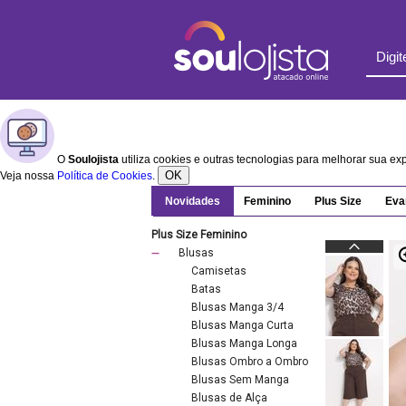
O
Soulojista
utiliza cookies e outras tecnologias para melhorar sua e
OK
Veja nossa
Política de Cookies
.
Novidades
Feminino
Plus Size
Eva
Plus Size Feminino
Blusas
Camisetas
Batas
Blusas Manga 3/4
Blusas Manga Curta
Blusas Manga Longa
Blusas Ombro a Ombro
Blusas Sem Manga
Blusas de Alça