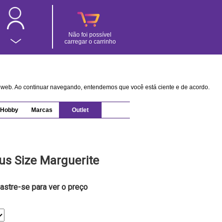
Não foi possível
carregar o carrinho
na web. Ao continuar navegando, entendemos que você está ciente e de acordo.
Hobby
Marcas
Outlet
us Size Marguerite
astre-se para ver o preço