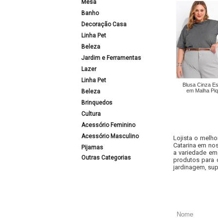
Mesa
Banho
Decoração Casa
Linha Pet
Beleza
Jardim e Ferramentas
Lazer
Linha Pet
Blusa Cinza E
em Malha Piq
Beleza
Brinquedos
Cultura
Acessório Feminino
Acessório Masculino
Lojista o melho
Catarina em nos
Pijamas
a variedade em
Outras Categorias
produtos para 
jardinagem, sup