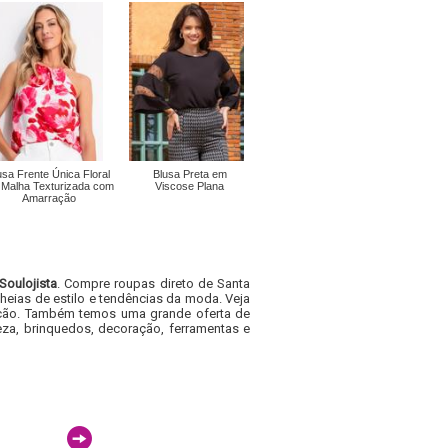
usa Frente Única Floral
Blusa Preta em
Malha Texturizada com
Viscose Plana
Amarração
Soulojista
. Compre roupas direto de Santa
heias de estilo e tendências da moda. Veja
acacão. Também temos uma grande oferta de
za, brinquedos, decoração, ferramentas e