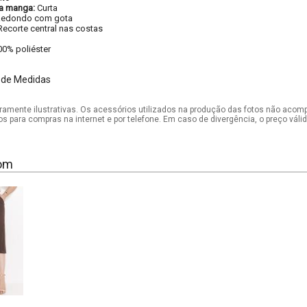
a manga:
Curta
Redondo com gota
Recorte central nas costas
00% poliéster
 de Medidas
mente ilustrativas. Os acessórios utilizados na produção das fotos não acom
os para compras na internet e por telefone. Em caso de divergência, o preço vál
om