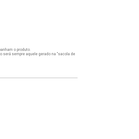
panham o produto.
ido será sempre aquele gerado na "sacola de