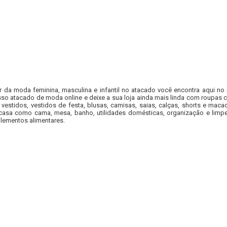
r da moda feminina, masculina e infantil no atacado você encontra aqui no
so atacado de moda online e deixe a sua loja ainda mais linda com roupas c
 vestidos, vestidos de festa, blusas, camisas, saias, calças, shorts e m
casa como cama, mesa, banho, utilidades domésticas, organização e limpe
lementos alimentares.