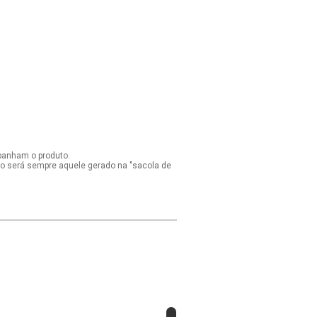
panham o produto.
ido será sempre aquele gerado na "sacola de