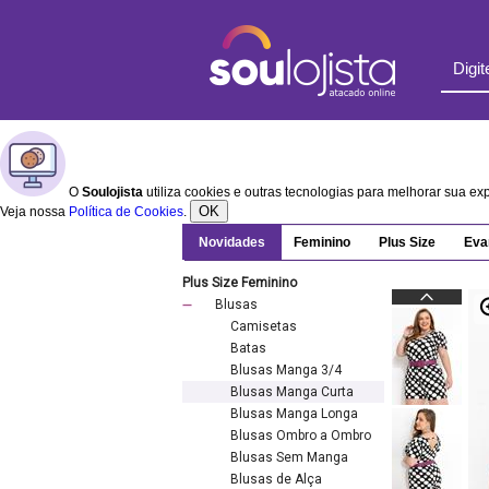
O
Soulojista
utiliza cookies e outras tecnologias para melhorar sua e
OK
Veja nossa
Política de Cookies
.
Novidades
Feminino
Plus Size
Eva
Plus Size Feminino
Blusas
Camisetas
Batas
Blusas Manga 3/4
Blusas Manga Curta
Blusas Manga Longa
Blusas Ombro a Ombro
Blusas Sem Manga
Blusas de Alça