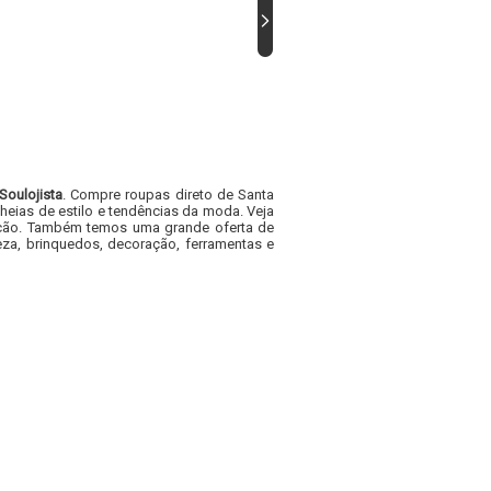
Soulojista
. Compre roupas direto de Santa
heias de estilo e tendências da moda. Veja
acacão. Também temos uma grande oferta de
za, brinquedos, decoração, ferramentas e