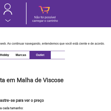
Não foi possível
carregar o carrinho
na web. Ao continuar navegando, entendemos que você está ciente e de acordo.
Hobby
Marcas
Outlet
eta em Malha de Viscose
astre-se para ver o preço
ra cada tamanho: