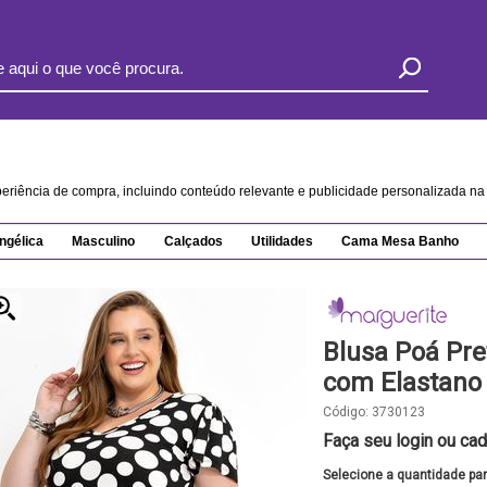
xperiência de compra, incluindo conteúdo relevante e publicidade personalizada 
ngélica
Masculino
Calçados
Utilidades
Cama Mesa Banho
Blusa Poá Pr
com Elastano
Código:
3730123
Faça seu login ou cad
Selecione a quantidade pa