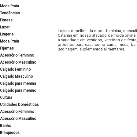
Moda Praia
Tendências
Fitness
Lazer
Lojista o melhor da moda feminina, masculi
Lingerie
Catarina em nosso atacado de moda online e
a variedade em vestidos, vestidos de fest
Moda Praia
produtos para casa como cama, mesa, banh
Pijamas
jardinagem, suplementos alimentares.
Acessório Feminino
Acessório Masculino
Calçado Feminino
Calçado Masculino
Calçado para menina
Calçado para menino
Cultura
Utilidades Domésticas
Acessório Feminino
Acessório Masculino
Banho
Brinquedos