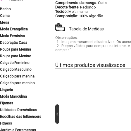
Comprimento da manga:
Curta
Decote frente:
Redondo
Banho
Tecido:
Meia malha
Cama
Composição:
100% algodão
Mesa
Tabela de Medidas
Moda Evangélica
Moda Feminina
Observações:
1.
Imagens meramente ilustrativas. Os acess
Decoração Casa
2.
Preços válidos para compras na internet e 
Roupa para Menina
compras".
Roupa para Menino
Calçado Feminino
Últimos produtos visualizados
Calçado Masculino
Calçado para menina
Calçado para menino
Lingerie
Moda Masculina
Pijamas
Utilidades Domésticas
Escolhas das Influencers
Fitness
Jardim e Ferramentas