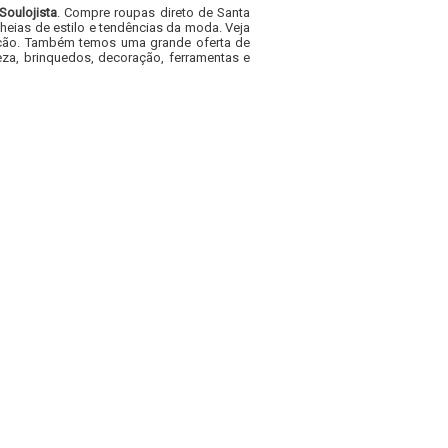
Soulojista
. Compre roupas direto de Santa
heias de estilo e tendências da moda. Veja
acacão. Também temos uma grande oferta de
za, brinquedos, decoração, ferramentas e