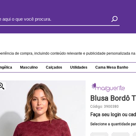
xperiência de compra, incluindo conteúdo relevante e publicidade personalizada 
ngélica
Masculino
Calçados
Utilidades
Cama Mesa Banho
Blusa Bordô Tu
Código:
3900380
Faça seu login ou cad
Selecione a quantidade pa