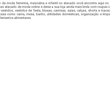
r da moda feminina, masculina e infantil no atacado você encontra aqui no
so atacado de moda online e deixe a sua loja ainda mais linda com roupas c
 vestidos, vestidos de festa, blusas, camisas, saias, calças, shorts e m
casa como cama, mesa, banho, utilidades domésticas, organização e limpe
lementos alimentares.