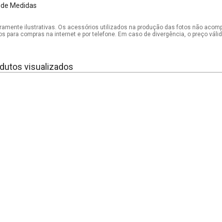
 de Medidas
mente ilustrativas. Os acessórios utilizados na produção das fotos não acom
os para compras na internet e por telefone. Em caso de divergência, o preço vál
dutos visualizados