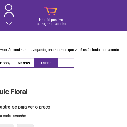
Não foi possível
carregar o carrinho
na web. Ao continuar navegando, entendemos que você está ciente e de acordo.
Hobby
Marcas
Outlet
le Floral
astre-se para ver o preço
ra cada tamanho: