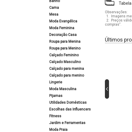
Banho
Tabela
Cama
Observações:
Mesa
1.
Imagens mera
2.
Preços válid
Moda Evangélica
compras".
Moda Feminina
Decoração Casa
Últimos pro
Roupa para Menina
Roupa para Menino
Calçado Feminino
Calçado Masculino
Calçado para menina
Calçado para menino
Lingerie
Moda Masculina
Pijamas
Utilidades Domésticas
Escolhas das Influencers
Fitness
Jardim e Ferramentas
Moda Praia