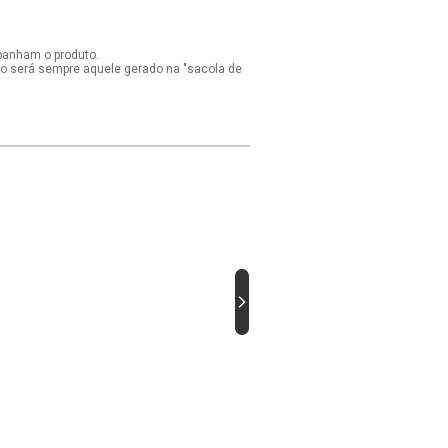
panham o produto.
ido será sempre aquele gerado na "sacola de