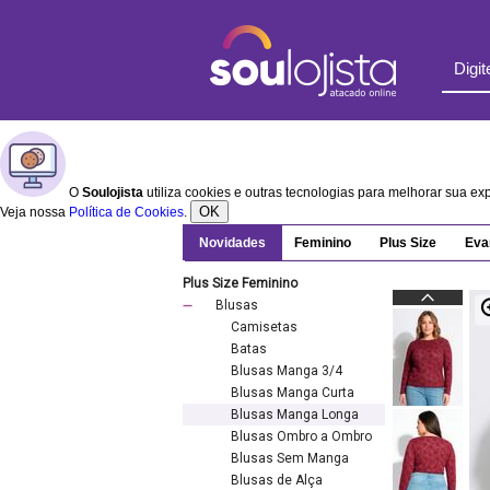
O
Soulojista
utiliza cookies e outras tecnologias para melhorar sua e
OK
Veja nossa
Política de Cookies
.
Novidades
Feminino
Plus Size
Eva
Plus Size Feminino
Blusas
Camisetas
Batas
Blusas Manga 3/4
Blusas Manga Curta
Blusas Manga Longa
Blusas Ombro a Ombro
Blusas Sem Manga
Blusas de Alça